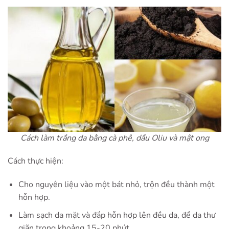
Cách làm trắng da bằng cà phê, dầu Oliu và mật ong
Cách thực hiện:
Cho nguyên liệu vào một bát nhỏ, trộn đều thành một
hỗn hợp.
Làm sạch da mặt và đắp hỗn hợp lên đều da, để da thư
giãn trong khoảng 15-20 phút.