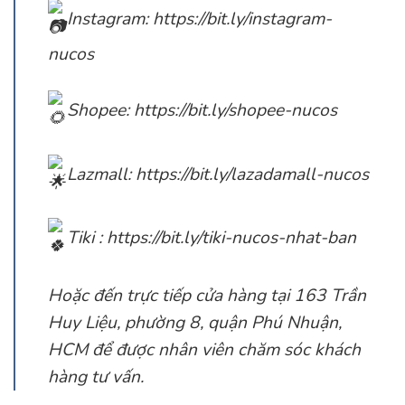
Instagram:
https://bit.ly/instagram-
nucos
Shopee:
https://bit.ly/shopee-nucos
Lazmall:
https://bit.ly/lazadamall-nucos
Tiki :
https://bit.ly/tiki-nucos-nhat-ban
Hoặc đến trực tiếp cửa hàng tại 163 Trần
Huy Liệu, phường 8, quận Phú Nhuận,
HCM để được nhân viên chăm sóc khách
hàng tư vấn.