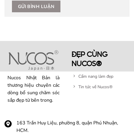
ĐẸP CÙNG
NUCOS®
Cẩm nang làm đẹp
Nucos Nhật Bản là
thương hiệu chuyên các
Tin tức về Nucos®
dòng bổ sung chăm sóc
sắp đẹp từ bên trong.
163 Trần Huy Liệu, phường 8, quận Phú Nhuận,
HCM.