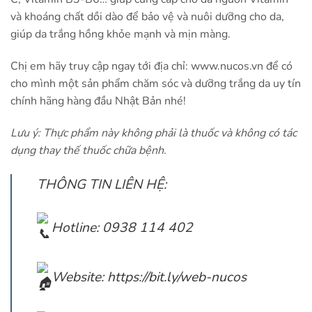
và khoáng chất dồi dào để bảo vệ và nuôi dưỡng cho da,
giúp da trắng hồng khỏe mạnh và mịn màng.
Chị em hãy truy cập ngay tới địa chỉ: www.nucos.vn để có
cho mình một sản phẩm chăm sóc và dưỡng trắng da uy tín
chính hãng hàng đầu Nhật Bản nhé!
Lưu ý: Thực phẩm này không phải là thuốc và không có tác
dụng thay thế thuốc chữa bệnh.
THÔNG TIN LIÊN HỆ:
Hotline: 0938 114 402
Website:
https://bit.ly/web-nucos