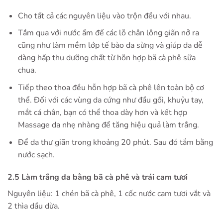
Cho tất cả các nguyên liệu vào trộn đều với nhau.
Tắm qua với nước ấm để các lỗ chân lông giãn nở ra
cũng như làm mềm lớp tế bào da sừng và giúp da dễ
dàng hấp thu dưỡng chất từ hỗn hợp bã cà phê sữa
chua.
Tiếp theo thoa đều hỗn hợp bã cà phê lên toàn bộ cơ
thể. Đối với các vùng da cứng như đầu gối, khuỷu tay,
mắt cá chân, bạn có thể thoa dày hơn và kết hợp
Massage da nhẹ nhàng để tăng hiệu quả làm trắng.
Để da thư giãn trong khoảng 20 phút. Sau đó tắm bằng
nước sạch.
2.5 Làm trắng da bằng bã cà phê và trái cam tươi
Nguyên liệu: 1 chén bã cà phê, 1 cốc nước cam tươi vắt và
2 thìa dầu dừa.