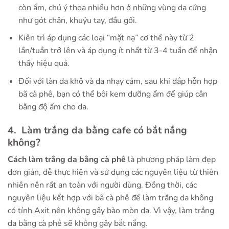
còn ẩm, chú ý thoa nhiều hơn ở những vùng da cứng
như gót chân, khuỷu tay, đầu gối.
Kiên trì áp dụng các loại “mặt nạ” cơ thể này từ 2
lần/tuần trở lên và áp dụng ít nhất từ 3-4 tuần để nhận
thấy hiệu quả.
Đối với làn da khô và da nhạy cảm, sau khi đắp hỗn hợp
bã cà phê, bạn có thể bôi kem dưỡng ẩm để giúp cân
bằng độ ẩm cho da.
4. Làm trắng da bằng cafe có bắt nắng
không?
Cách làm trắng da bằng cà phê
là phương pháp làm đẹp
đơn giản, dễ thực hiện và sử dụng các nguyên liệu từ thiên
nhiên nên rất an toàn với người dùng. Đồng thời, các
nguyên liệu kết hợp với bã cà phê để làm trắng da không
có tính Axit nên không gây bào mòn da. Vì vậy, làm trắng
da bằng cà phê sẽ không gây bắt nắng.