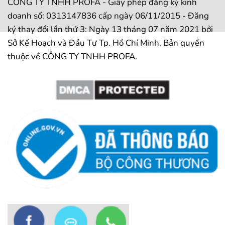
CÔNG TY TNHH PROFA - Giấy phép đăng ký kinh
doanh số: 0313147836 cấp ngày 06/11/2015 - Đăng
ký thay đổi lần thứ 3: Ngày 13 tháng 07 năm 2021 bởi
Sở Kế Hoạch và Đầu Tư Tp. Hồ Chí Minh. Bản quyền
thuộc về CÔNG TY TNHH PROFA.