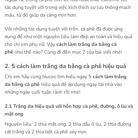
tác dụng tuyệt vời trong việc kích thích sự lưu thông mạch
máu, từ đó giúp da căng mịn hơn.
Với những tác dụng tuyệt vời trên, cà phê đã được ứng
dụng để như một nguyên liệu làm đẹp an toàn và hiệu quả
cho chị em phụ nữ. Vậy
cách làm trắng da bằng cà
phê
như thế nào? Cùng đi đến mục 2 của bài viết nhé!
2. 5 cách làm trắng da bằng cà phê hiệu quả
Chị em hãy cùng Nucos tìm hiểu ngay 5
cách làm trắng
da bằng cà phê
hiệu quả để áp dụng ngay tại nhà vào
những ngày cuối tuần rảnh rỗi nhé!
2.1 Trắng da hiệu quả với hỗn hợp cà phê, đường, ô liu và
mật ong
Nguyên liệu: 2 thìa mật ong, 2 thìa dầu ô liu, 2 thìa đường
cát trắng và 2 thìa bột cà phê xay mịn.