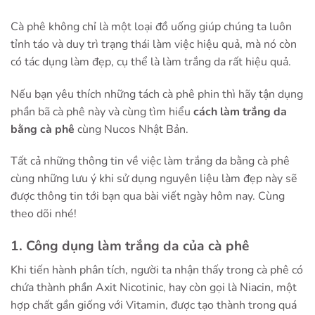
Cà phê không chỉ là một loại đồ uống giúp chúng ta luôn
tỉnh táo và duy trì trạng thái làm việc hiệu quả, mà nó còn
có tác dụng làm đẹp, cụ thể là làm trắng da rất hiệu quả.
Nếu bạn yêu thích những tách cà phê phin thì hãy tận dụng
phần bã cà phê này và cùng tìm hiểu
cách làm trắng da
bằng cà phê
cùng
Nucos Nhật Bản
.
Tất cả những thông tin về việc làm trắng da bằng cà phê
cùng những lưu ý khi sử dụng nguyên liệu làm đẹp này sẽ
được thông tin tới bạn qua bài viết ngày hôm nay. Cùng
theo dõi nhé!
1. Công dụng làm trắng da của cà phê
Khi tiến hành phân tích, người ta nhận thấy trong cà phê có
chứa thành phần Axit Nicotinic, hay còn gọi là Niacin, một
hợp chất gần giống với Vitamin, được tạo thành trong quá