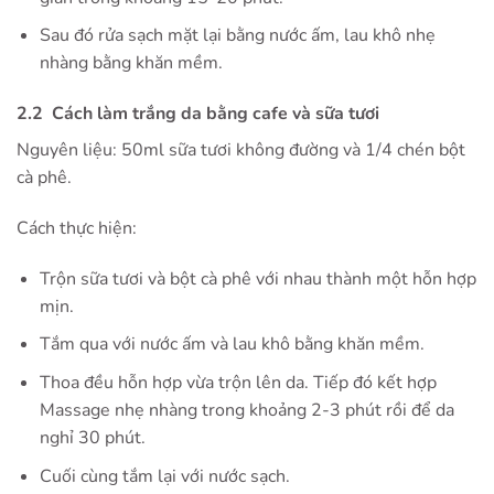
Sau đó rửa sạch mặt lại bằng nước ấm, lau khô nhẹ
nhàng bằng khăn mềm.
2.2 Cách làm trắng da bằng cafe và sữa tươi
Nguyên liệu: 50ml sữa tươi không đường và 1/4 chén bột
cà phê.
Cách thực hiện:
Trộn sữa tươi và bột cà phê với nhau thành một hỗn hợp
mịn.
Tắm qua với nước ấm và lau khô bằng khăn mềm.
Thoa đều hỗn hợp vừa trộn lên da. Tiếp đó kết hợp
Massage nhẹ nhàng trong khoảng 2-3 phút rồi để da
nghỉ 30 phút.
Cuối cùng tắm lại với nước sạch.