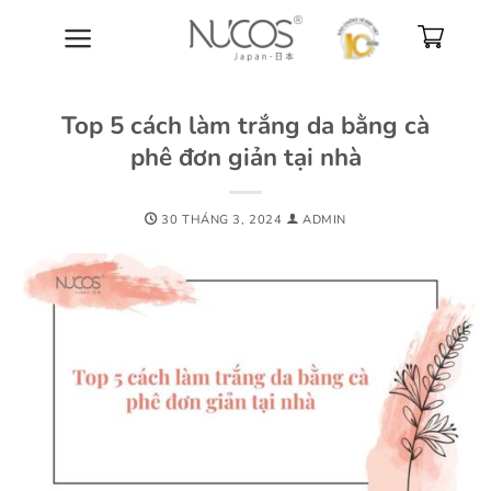
Bỏ
qua
nội
dung
Top 5 cách làm trắng da bằng cà
phê đơn giản tại nhà
30 THÁNG 3, 2024
ADMIN