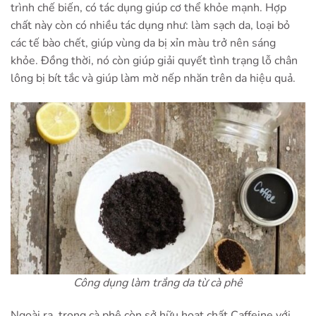
trình chế biến, có tác dụng giúp cơ thể khỏe mạnh. Hợp
chất này còn có nhiều tác dụng như: làm sạch da, loại bỏ
các tế bào chết, giúp vùng da bị xỉn màu trở nên sáng
khỏe. Đồng thời, nó còn giúp giải quyết tình trạng lỗ chân
lông bị bít tắc và giúp làm mờ nếp nhăn trên da hiệu quả.
Công dụng làm trắng da từ cà phê
Ngoài ra, trong cà phê còn sở hữu hoạt chất Caffeine với