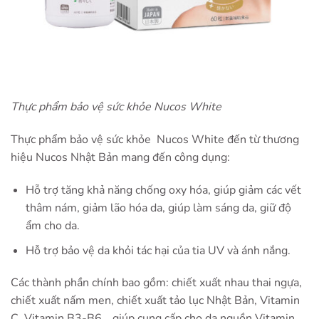
Thực phẩm bảo vệ sức khỏe Nucos White
Thực phẩm bảo vệ sức khỏe Nucos White đến từ thương
hiệu Nucos Nhật Bản mang đến công dụng:
Hỗ trợ tăng khả năng chống oxy hóa, giúp giảm các vết
thâm nám, giảm lão hóa da, giúp làm sáng da, giữ độ
ẩm cho da.
Hỗ trợ bảo vệ da khỏi tác hại của tia UV và ánh nắng.
Các thành phần chính bao gồm: chiết xuất nhau thai ngựa,
chiết xuất nấm men, chiết xuất tảo lục Nhật Bản, Vitamin
C, Vitamin B3-B6… giúp cung cấp cho da nguồn Vitamin