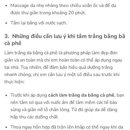
Massage da nhẹ nhàng theo chiều xoắn ốc và để da
được thư giãn trong khoảng 20 phút.
Tắm lại bằng với nước sạch.
3. Những điều cần lưu ý khi tắm trắng bằng bã
cà phê
Làm trắng da bằng cà phê là phương pháp làm đẹp đơn
giản và an toàn mà chị em hoàn toàn có thể áp dụng ngay
tại nhà. Tuy nhiên, để đảm bảo hiệu quả dưỡng trắng
nhanh chóng, chị em cần lưu ý một số điều sau trước khi
thực hiện:
Trước khi áp dụng
cách làm trắng da bằng cà phê
, bạn
nên tắm sơ qua với nước ấm để làm mềm các tế bào
sừng và giãn nở lỗ chân lông. Từ đó giúp da dễ dàng
hấp thu các dưỡng chất.
Thoa ngay hỗn hợp đã trộn lên khắp cơ thể ngay khi da