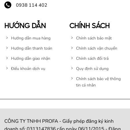
0938 114 402
HƯỚNG DẪN
CHÍNH SÁCH
Hướng dẫn mua hàng
Chính sách bảo mật
Hướng dẫn thanh toán
Chính sách vận chuyển
Hướng dẫn giao nhận
Chính sách đổi trả
Điều khoản dịch vụ
Quy định sử dụng
Chính sách bảo vệ thông
tin cá nhân
CÔNG TY TNHH PROFA - Giấy phép đăng ký kinh
doanh số: 0313147836 cấp ngày 06/11/2015 - Đăng