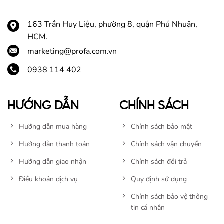
163 Trần Huy Liệu, phường 8, quận Phú Nhuận,
HCM.
marketing@profa.com.vn
0938 114 402
HƯỚNG DẪN
CHÍNH SÁCH
Hướng dẫn mua hàng
Chính sách bảo mật
Hướng dẫn thanh toán
Chính sách vận chuyển
Hướng dẫn giao nhận
Chính sách đổi trả
Điều khoản dịch vụ
Quy định sử dụng
Chính sách bảo vệ thông
tin cá nhân