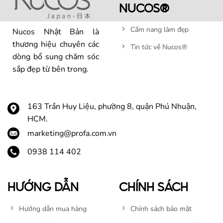
NUCOS®
Cẩm nang làm đẹp
Nucos Nhật Bản là
thương hiệu chuyên các
Tin tức về Nucos®
dòng bổ sung chăm sóc
sắp đẹp từ bên trong.
163 Trần Huy Liệu, phường 8, quận Phú Nhuận,
HCM.
marketing@profa.com.vn
0938 114 402
HƯỚNG DẪN
CHÍNH SÁCH
Hướng dẫn mua hàng
Chính sách bảo mật