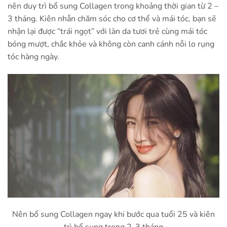
nên duy trì bổ sung Collagen trong khoảng thời gian từ 2 –
3 tháng. Kiên nhẫn chăm sóc cho cơ thể và mái tóc, bạn sẽ
nhận lại được “trái ngọt” với làn da tươi trẻ cùng mái tóc
bóng mượt, chắc khỏe và không còn canh cánh nỗi lo rụng
tóc hàng ngày.
Nên bổ sung Collagen ngay khi bước qua tuổi 25 và kiên