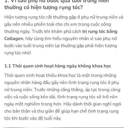
1. Vì sao phụ nữ bước qua tuổi trung niên
thường có hiện tượng rụng tóc?
Hiện tượng rụng tóc rất thường gặp ở phụ nữ trung niên và
gây nên nhiều phiền toái cho chị em trong cuộc sống
thường ngày. Trước khi khám phá cách
trị rụng tóc bằng
Collagen
, hãy cùng tìm hiểu nguyên nhân vì sao phụ nữ
bước vào tuổi trung niên lại thường gặp phải hiện tượng
rụng tóc nhé!
1.1 Thói quen sinh hoạt hàng ngày không khoa học
Thói quen sinh hoạt thiếu khoa học là một trong những
nguyên nhân hàng đầu gây nên tình trạng rụng tóc ở phụ
nữ trung niên. Trước những căng thẳng, áp lực trong công
việc và cuộc sống kéo dài, tình trạng rụng tóc sẽ trở nên
ngày một nghiêm trọng hơn. Hãy dành thời gian nghỉ ngơi
cho bản thân và thư giãn để giúp hạn chế tình trạng rụng
tóc khi bước vào độ tuổi này.