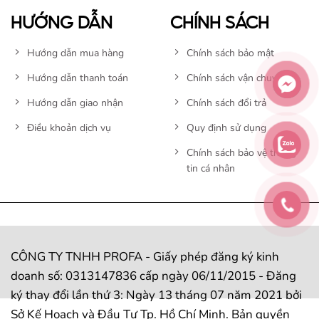
HƯỚNG DẪN
CHÍNH SÁCH
Hướng dẫn mua hàng
Chính sách bảo mật
Hướng dẫn thanh toán
Chính sách vận chuyển
Hướng dẫn giao nhận
Chính sách đổi trả
Điều khoản dịch vụ
Quy định sử dụng
Chính sách bảo vệ thông
tin cá nhân
CÔNG TY TNHH PROFA - Giấy phép đăng ký kinh
doanh số: 0313147836 cấp ngày 06/11/2015 - Đăng
ký thay đổi lần thứ 3: Ngày 13 tháng 07 năm 2021 bởi
Sở Kế Hoạch và Đầu Tư Tp. Hồ Chí Minh. Bản quyền