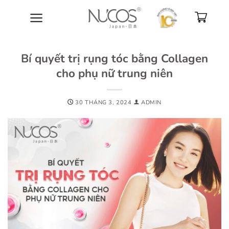
Bỏ
qua
nội
dung
Bí quyết trị rụng tóc bằng Collagen
cho phụ nữ trung niên
30 THÁNG 3, 2024
ADMIN