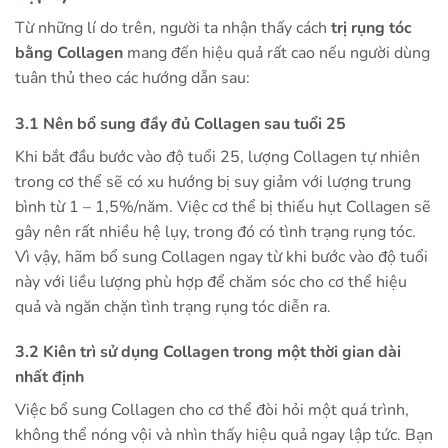
Từ những lí do trên, người ta nhận thấy cách
trị rụng tóc
bằng Collagen
mang đến hiệu quả rất cao nếu người dùng
tuân thủ theo các hướng dẫn sau:
3.1 Nên bổ sung đầy đủ Collagen sau tuổi 25
Khi bắt đầu bước vào độ tuổi 25, lượng Collagen tự nhiên
trong cơ thể sẽ có xu hướng bị suy giảm với lượng trung
bình từ 1 – 1,5%/năm. Việc cơ thể bị thiếu hụt Collagen sẽ
gây nên rất nhiều hệ lụy, trong đó có tình trạng rụng tóc.
Vì vậy, hãm bổ sung Collagen ngay từ khi bước vào độ tuổi
này với liều lượng phù hợp để chăm sóc cho cơ thể hiệu
quả và ngăn chặn tình trạng rụng tóc diễn ra.
3.2 Kiên trì sử dụng Collagen trong một thời gian dài
nhất định
Việc bổ sung Collagen cho cơ thể đòi hỏi một quá trình,
không thể nóng vội và nhìn thấy hiệu quả ngay lập tức. Bạn