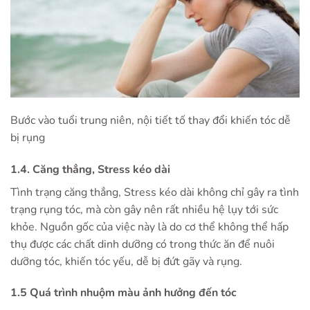
Bước vào tuổi trung niên, nội tiết tố thay đổi khiến tóc dễ
bị rụng
1.4. Căng thẳng, Stress kéo dài
Tình trạng căng thẳng, Stress kéo dài không chỉ gây ra tình
trạng rụng tóc, mà còn gây nên rất nhiều hệ lụy tới sức
khỏe. Nguồn gốc của việc này là do cơ thể không thể hấp
thụ được các chất dinh dưỡng có trong thức ăn để nuôi
dưỡng tóc, khiến tóc yếu, dễ bị đứt gãy và rụng.
1.5 Quá trình nhuộm màu ảnh hưởng đến tóc