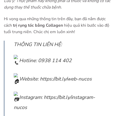
Lưu ý: Thực phẩm này không phải là thuốc và không có tác
dụng thay thế thuốc chữa bệnh.
Hi vọng qua những thông tin trên đây, bạn đã nắm được
cách
trị rụng tóc bằng Collagen
hiệu quả khi bước vào độ
tuổi trung niên. Chúc chị em luôn xinh!
THÔNG TIN LIÊN HỆ:
Hotline: 0938 114 402
Website:
https://bit.ly/web-nucos
Instagram:
https://bit.ly/instagram-
nucos