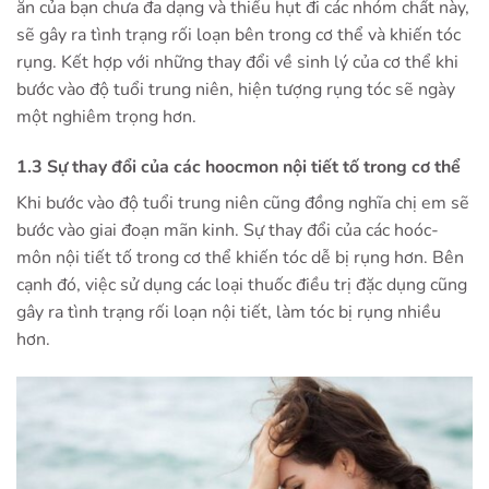
ăn của bạn chưa đa dạng và thiếu hụt đi các nhóm chất này,
sẽ gây ra tình trạng rối loạn bên trong cơ thể và khiến tóc
rụng. Kết hợp với những thay đổi về sinh lý của cơ thể khi
bước vào độ tuổi trung niên, hiện tượng rụng tóc sẽ ngày
một nghiêm trọng hơn.
1.3 Sự thay đổi của các hoocmon nội tiết tố trong cơ thể
Khi bước vào độ tuổi trung niên cũng đồng nghĩa chị em sẽ
bước vào giai đoạn mãn kinh. Sự thay đổi của các hoóc-
môn nội tiết tố trong cơ thể khiến tóc dễ bị rụng hơn. Bên
cạnh đó, việc sử dụng các loại thuốc điều trị đặc dụng cũng
gây ra tình trạng rối loạn nội tiết, làm tóc bị rụng nhiều
hơn.