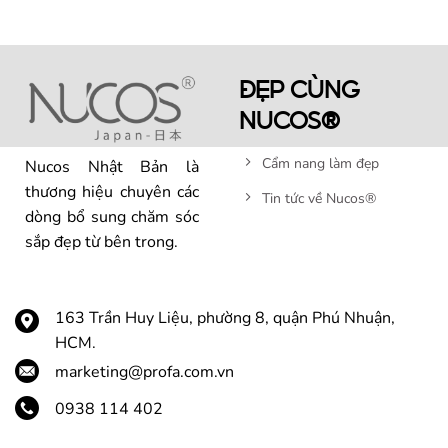
ĐẸP CÙNG
NUCOS®
Cẩm nang làm đẹp
Nucos Nhật Bản là
thương hiệu chuyên các
Tin tức về Nucos®
dòng bổ sung chăm sóc
sắp đẹp từ bên trong.
163 Trần Huy Liệu, phường 8, quận Phú Nhuận,
HCM.
marketing@profa.com.vn
0938 114 402