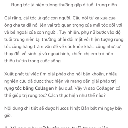
Rụng tóc là hiện tượng thường gặp ở tuổi trung niên
Cái răng, cái tóc là góc con người. Câu nói từ xa xưa của
ông cha ta đã nói lên vai trò quan trọng của mái tóc đối với
vẻ bề ngoài của con người. Tuy nhiên, phụ nữ bước vào độ
tuổi trung niên lại thường phải đối mặt với hiện tượng rụng
tóc cùng hàng trăm vấn đề về sức khỏe khác, cũng như sự
thay đổi về sinh lý và ngoại hình, khiến chị em trở nên
thiếu tự tin trong cuộc sống.
Xuất phát từ việc tìm giải pháp cho nỗi băn khoăn, nhiều
nghiên cứu đã được thực hiện và mang đến giải pháp
trị
rụng tóc bằng Collagen
hiệu quả. Vậy vì sao Collagen có
thể giúp trị rụng tóc? Cách thực hiện như thế nào?
Nội dung chi tiết sẽ được Nucos Nhật Bản bật mí ngay bây
giờ.