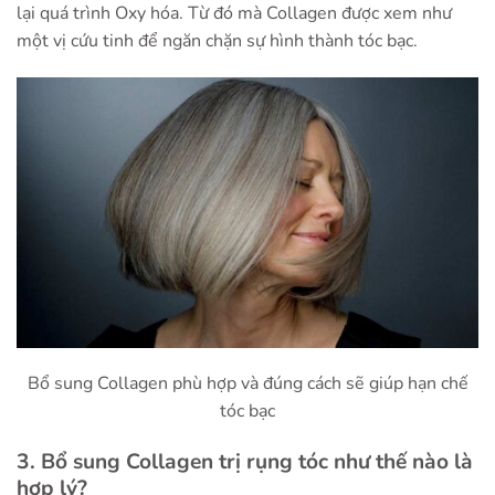
lại quá trình Oxy hóa. Từ đó mà Collagen được xem như
một vị cứu tinh để ngăn chặn sự hình thành tóc bạc.
Bổ sung Collagen phù hợp và đúng cách sẽ giúp hạn chế
tóc bạc
3. Bổ sung Collagen trị rụng tóc như thế nào là
hợp lý?