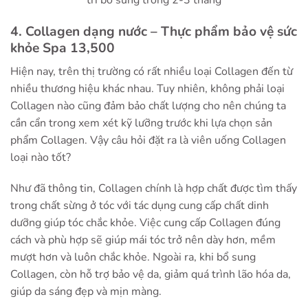
trì bổ sung trong 2-3 tháng
4. Collagen dạng nước – Thực phẩm bảo vệ sức
khỏe Spa 13,500
Hiện nay, trên thị trường có rất nhiều loại Collagen đến từ
nhiều thương hiệu khác nhau. Tuy nhiên, không phải loại
Collagen nào cũng đảm bảo chất lượng cho nên chúng ta
cần cẩn trong xem xét kỹ lưỡng trước khi lựa chọn sản
phẩm Collagen. Vậy câu hỏi đặt ra là
viên uống Collagen
loại nào tốt
?
Như đã thông tin, Collagen chính là hợp chất được tìm thấy
trong chất sừng ở tóc với tác dụng cung cấp chất dinh
dưỡng giúp tóc chắc khỏe. Việc cung cấp Collagen đúng
cách và phù hợp sẽ giúp mái tóc trở nên dày hơn, mềm
mượt hơn và luôn chắc khỏe. Ngoài ra, khi bổ sung
Collagen, còn hỗ trợ bảo vệ da, giảm quá trình lão hóa da,
giúp da sáng đẹp và mịn màng.