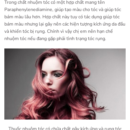
Trong chất nhuộm tóc có một hợp chất mang tên
Paraphenylenediamine, giúp tạo màu cho tóc và giúp tóc
bám màu lâu hơn. Hợp chất này tuy có tác dụng giúp tóc
bám màu nhưng lại gây nên các hiện tượng kích ứng da đầu
và khiến tóc bị rụng. Chính vì vậy chị em nên hạn chế
nhuộm tóc nếu đang gặp phải tình trạng tóc rụng.
Thuốc nhuộm tóc có chứa chất gây kích ứng và rụng tóc