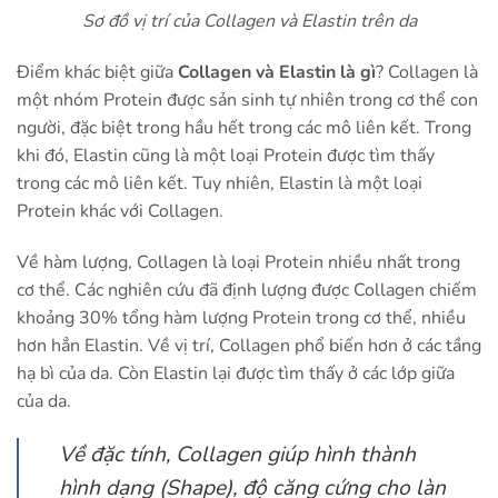
Sơ đồ vị trí của Collagen và Elastin trên da
Điểm khác biệt giữa
Collagen và Elastin là gì
? Collagen là
một nhóm Protein được sản sinh tự nhiên trong cơ thể con
người, đặc biệt trong hầu hết trong các mô liên kết. Trong
khi đó, Elastin cũng là một loại Protein được tìm thấy
trong các mô liên kết. Tuy nhiên, Elastin là một loại
Protein khác với Collagen.
Về hàm lượng, Collagen là loại Protein nhiều nhất trong
cơ thể. Các nghiên cứu đã định lượng được Collagen chiếm
khoảng 30% tổng hàm lượng Protein trong cơ thể, nhiều
hơn hẳn Elastin. Về vị trí, Collagen phổ biến hơn ở các tầng
hạ bì của da. Còn Elastin lại được tìm thấy ở các lớp giữa
của da.
Về đặc tính, Collagen giúp hình thành
hình dạng (Shape), độ căng cứng cho làn