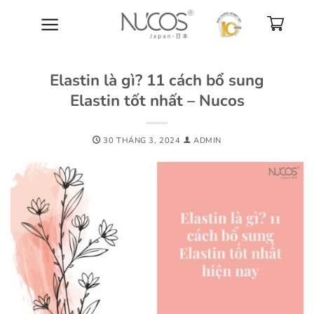
Bỏ
qua
nội
dung
Elastin là gì? 11 cách bổ sung
Elastin tốt nhất – Nucos
30 THÁNG 3, 2024
ADMIN