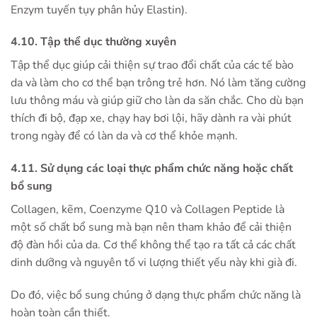
Enzym tuyến tụy phân hủy Elastin).
4.10. Tập thể dục thường xuyên
Tập thể dục giúp cải thiện sự trao đổi chất của các tế bào
da và làm cho cơ thể bạn trông trẻ hơn. Nó làm tăng cường
lưu thông máu và giúp giữ cho làn da săn chắc. Cho dù bạn
thích đi bộ, đạp xe, chạy hay bơi lội, hãy dành ra vài phút
trong ngày để có làn da và cơ thể khỏe mạnh.
4.11. Sử dụng các loại thực phẩm chức năng hoặc chất
bổ sung
Collagen, kẽm, Coenzyme Q10 và Collagen Peptide là
một số chất bổ sung mà bạn nên tham khảo để cải thiện
độ đàn hồi của da. Cơ thể không thể tạo ra tất cả các chất
dinh dưỡng và nguyên tố vi lượng thiết yếu này khi già đi.
Do đó, việc bổ sung chúng ở dạng thực phẩm chức năng là
hoàn toàn cần thiết.