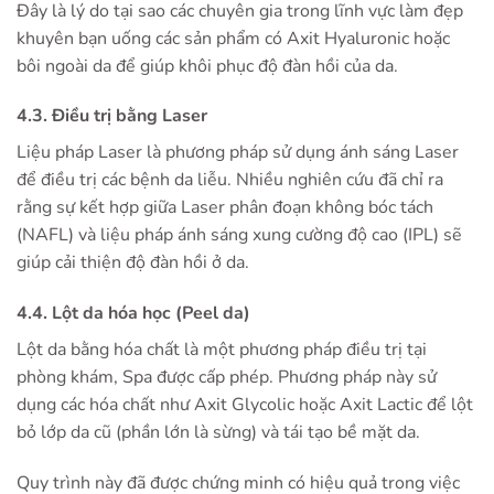
Đây là lý do tại sao các chuyên gia trong lĩnh vực làm đẹp
khuyên bạn uống các sản phẩm có Axit Hyaluronic hoặc
bôi ngoài da để giúp khôi phục độ đàn hồi của da.
4.3. Điều trị bằng Laser
Liệu pháp Laser là phương pháp sử dụng ánh sáng Laser
để điều trị các bệnh da liễu. Nhiều nghiên cứu đã chỉ ra
rằng sự kết hợp giữa Laser phân đoạn không bóc tách
(NAFL) và liệu pháp ánh sáng xung cường độ cao (IPL) sẽ
giúp cải thiện độ đàn hồi ở da.
4.4. Lột da hóa học (Peel da)
Lột da bằng hóa chất là một phương pháp điều trị tại
phòng khám, Spa được cấp phép. Phương pháp này sử
dụng các hóa chất như Axit Glycolic hoặc Axit Lactic để lột
bỏ lớp da cũ (phần lớn là sừng) và tái tạo bề mặt da.
Quy trình này đã được chứng minh có hiệu quả trong việc