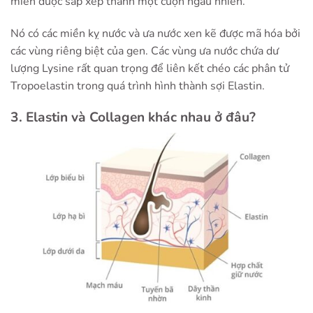
miền được sắp xếp thành một cuộn ngẫu nhiên.
Nó có các miền kỵ nước và ưa nước xen kẽ được mã hóa bởi
các vùng riêng biệt của gen. Các vùng ưa nước chứa dư
lượng Lysine rất quan trọng để liên kết chéo các phân tử
Tropoelastin trong quá trình hình thành sợi Elastin.
3. Elastin và Collagen khác nhau ở đâu?