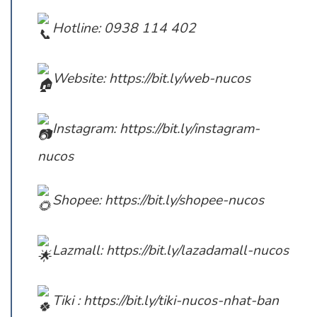
Hotline: 0938 114 402
Website:
https://bit.ly/web-nucos
Instagram:
https://bit.ly/instagram-
nucos
Shopee:
https://bit.ly/shopee-nucos
Lazmall:
https://bit.ly/lazadamall-nucos
Tiki :
https://bit.ly/tiki-nucos-nhat-ban