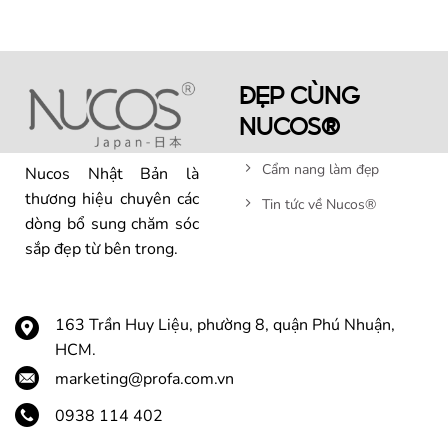
ĐẸP CÙNG
NUCOS®
Cẩm nang làm đẹp
Nucos Nhật Bản là
thương hiệu chuyên các
Tin tức về Nucos®
dòng bổ sung chăm sóc
sắp đẹp từ bên trong.
163 Trần Huy Liệu, phường 8, quận Phú Nhuận,
HCM.
marketing@profa.com.vn
0938 114 402