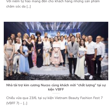
Với niềm tự hào mang đến cho khách hàng những sản phẩm
chăm sóc da [...]
Nhà tài trợ kim cương Nucos cùng khách mời “chất lượng” tại sự
kiện VBFF
Chiều vừa qua 23/6, tại sự kiện Vietnam Beauty Fashion Fest 7
(VBFF 7) – [...]