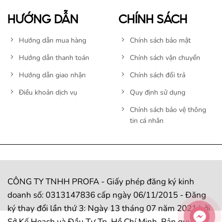
HƯỚNG DẪN
CHÍNH SÁCH
Hướng dẫn mua hàng
Chính sách bảo mật
Hướng dẫn thanh toán
Chính sách vận chuyển
Hướng dẫn giao nhận
Chính sách đổi trả
Điều khoản dịch vụ
Quy định sử dụng
Chính sách bảo vệ thông
tin cá nhân
CÔNG TY TNHH PROFA - Giấy phép đăng ký kinh
doanh số: 0313147836 cấp ngày 06/11/2015 - Đăng
ký thay đổi lần thứ 3: Ngày 13 tháng 07 năm 2021 bởi
Sở Kế Hoạch và Đầu Tư Tp. Hồ Chí Minh. Bản quyền