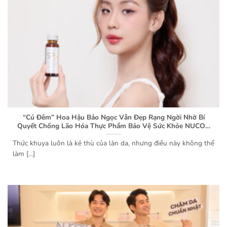
“Cú Đêm” Hoa Hậu Bảo Ngọc Vẫn Đẹp Rạng Ngời Nhờ Bí
Quyết Chống Lão Hóa Thực Phẩm Bảo Vệ Sức Khỏe NUCOS
SPA 13500
Thức khuya luôn là kẻ thù của làn da, nhưng điều này không thể
làm [...]