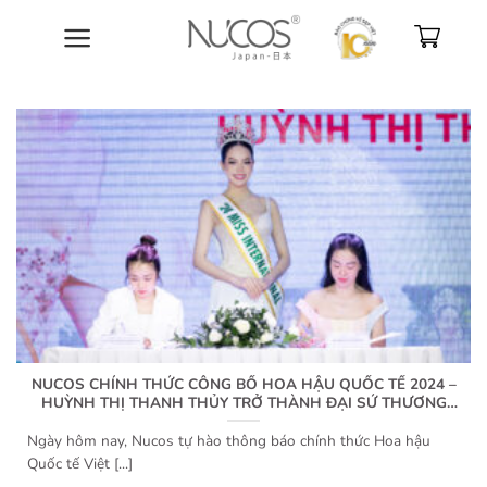
Bỏ
qua
nội
dung
NUCOS CHÍNH THỨC CÔNG BỐ HOA HẬU QUỐC TẾ 2024 –
HUỲNH THỊ THANH THỦY TRỞ THÀNH ĐẠI SỨ THƯƠNG
HIỆU
Ngày hôm nay, Nucos tự hào thông báo chính thức Hoa hậu
Quốc tế Việt [...]