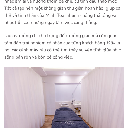
nhạc êm ái và hương thơm dễ chịu từ tinh dầu thảo mộc.
Tất cả tạo nên một không gian thư giãn hoàn hảo, giúp cơ
thể và tinh thần của Minh Toại nhanh chóng thả lỏng và
phục hồi sau những ngày làm việc căng thẳng.
Nucos không chỉ chú trọng đến không gian mà còn quan
tâm đến trải nghiệm cá nhân của từng khách hàng. Đây là
nơi các cánh mày râu có thể tìm thấy sự yên tĩnh giữa nhịp
sống bận rộn và bộn bề công việc.