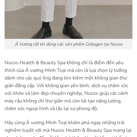
Á Vương rất tin dùng các sản phẩm Collagen tại Nucos
Nucos Health & Beauty Spa không chỉ là điểm đến yêu
thích của Á vương Minh Toại mà còn là lựa chọn lý tưởng
dành cho các quý ông đang tìm kiếm một không gian thư
giãn đẳng cấp. Với không gian yên bình, dịch vụ chăm sóc
sức khỏe và làm đẹp chuyên nghiệp, Nucos giúp các cánh
mày râu không chỉ thư giãn mà còn tái tạo năng lượng,
chăm sóc ngoại hình và lấy lại sự phong độ.
Hãy cùng Á vương Minh Toại khám phá ngay những trải
nghiệm tuyệt vời mà Nucos Health & Beauty Spa mang lại