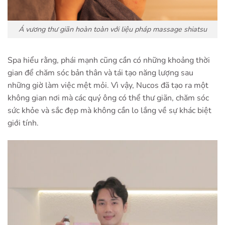
Á vương thư giãn hoàn toàn với liệu pháp massage shiatsu
Spa hiểu rằng, phái mạnh cũng cần có những khoảng thời
gian để chăm sóc bản thân và tái tạo năng lượng sau
những giờ làm việc mệt mỏi. Vì vậy, Nucos đã tạo ra một
không gian nơi mà các quý ông có thể thư giãn, chăm sóc
sức khỏe và sắc đẹp mà không cần lo lắng về sự khác biệt
giới tính.