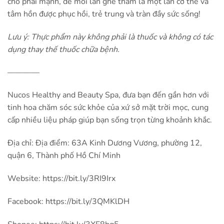
cho phái mạnh, để mỗi lần ghé thăm là một lần cơ thể và
tâm hồn được phục hồi, trẻ trung và tràn đầy sức sống!
Lưu ý: Thực phẩm này không phải là thuốc và không có tác
dụng thay thế thuốc chữa bệnh.
————
Nucos Healthy and Beauty Spa, đưa bạn đến gần hơn với
tinh hoa chăm sóc sức khỏe của xứ sở mặt trời mọc, cung
cấp nhiều liệu pháp giúp bạn sống trọn từng khoảnh khắc.
Địa chỉ: Địa điểm: 63A Kinh Dương Vương, phường 12,
quận 6, Thành phố Hồ Chí Minh
Website: https://bit.ly/3RI9Irx
Facebook: https://bit.ly/3QMKlDH