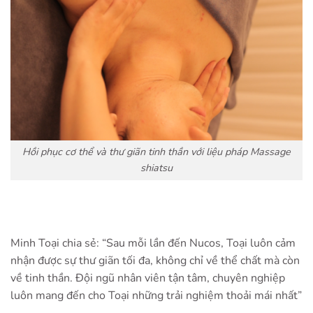
Hồi phục cơ thể và thư giãn tinh thần với liệu pháp Massage
shiatsu
Minh Toại chia sẻ: “Sau mỗi lần đến Nucos, Toại luôn cảm
nhận được sự thư giãn tối đa, không chỉ về thể chất mà còn
về tinh thần. Đội ngũ nhân viên tận tâm, chuyên nghiệp
luôn mang đến cho Toại những trải nghiệm thoải mái nhất”