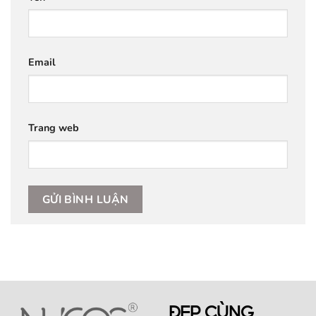
Email
Trang web
ĐẸP CÙNG