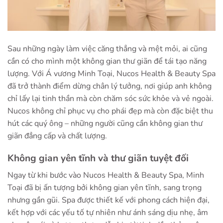
Sau những ngày làm việc căng thẳng và mệt mỏi, ai cũng
cần có cho mình một không gian thư giãn để tái tạo năng
lượng. Với Á vương Minh Toại, Nucos Health & Beauty Spa
đã trở thành điểm dừng chân lý tưởng, nơi giúp anh không
chỉ lấy lại tinh thần mà còn chăm sóc sức khỏe và vẻ ngoài.
Nucos không chỉ phục vụ cho phái đẹp mà còn đặc biệt thu
hút các quý ông – những người cũng cần không gian thư
giãn đẳng cấp và chất lượng.
Không gian yên tĩnh và thư giãn tuyệt đối
Ngay từ khi bước vào Nucos Health & Beauty Spa, Minh
Toại đã bị ấn tượng bởi không gian yên tĩnh, sang trọng
nhưng gần gũi. Spa được thiết kế với phong cách hiện đại,
kết hợp với các yếu tố tự nhiên như ánh sáng dịu nhẹ, âm