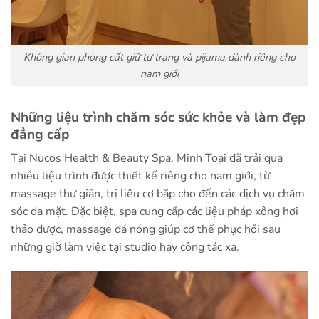
Không gian phòng cất giữ tư trạng và pijama dành riêng cho
nam giới
Những liệu trình chăm sóc sức khỏe và làm đẹp
đẳng cấp
Tại Nucos Health & Beauty Spa, Minh Toại đã trải qua
nhiều liệu trình được thiết kế riêng cho nam giới, từ
massage thư giãn, trị liệu cơ bắp cho đến các dịch vụ chăm
sóc da mặt. Đặc biệt, spa cung cấp các liệu pháp xông hơi
thảo dược, massage đá nóng giúp cơ thể phục hồi sau
những giờ làm việc tại studio hay công tác xa.