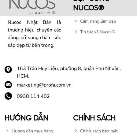
NUCOS®
Cẩm nang làm đẹp
Nucos Nhật Bản là
thương hiệu chuyên các
Tin tức về Nucos®
dòng bổ sung chăm sóc
sắp đẹp từ bên trong.
163 Trần Huy Liệu, phường 8, quận Phú Nhuận,
HCM.
marketing@profa.com.vn
0938 114 402
HƯỚNG DẪN
CHÍNH SÁCH
Hướng dẫn mua hàng
Chính sách bảo mật