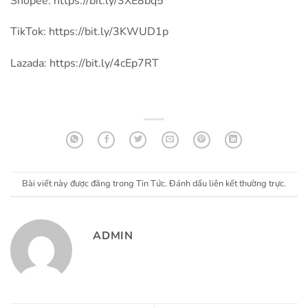
Shopee: https://bit.ly/3XE8bq5
TikTok: https://bit.ly/3KWUD1p
Lazada: https://bit.ly/4cEp7RT
Bài viết này được đăng trong
Tin Tức
. Đánh dấu
liên kết thường trực
.
ADMIN