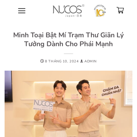
Bỏ
qua
nội
dung
Minh Toại Bật Mí Trạm Thư Giãn Lý
Tưởng Dành Cho Phái Mạnh
8 THÁNG 10, 2024
ADMIN