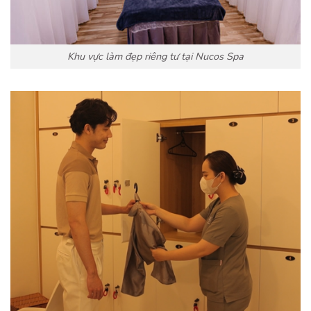
Khu vực làm đẹp riêng tư tại Nucos Spa