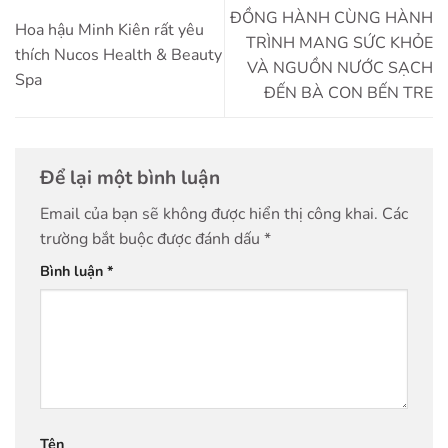
ĐỒNG HÀNH CÙNG HÀNH
Hoa hậu Minh Kiên rất yêu
TRÌNH MANG SỨC KHỎE
thích Nucos Health & Beauty
VÀ NGUỒN NƯỚC SẠCH
Spa
ĐẾN BÀ CON BẾN TRE
Để lại một bình luận
Email của bạn sẽ không được hiển thị công khai.
Các
trường bắt buộc được đánh dấu
*
Bình luận
*
Tên