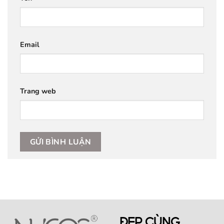
Email
Trang web
ĐẸP CÙNG