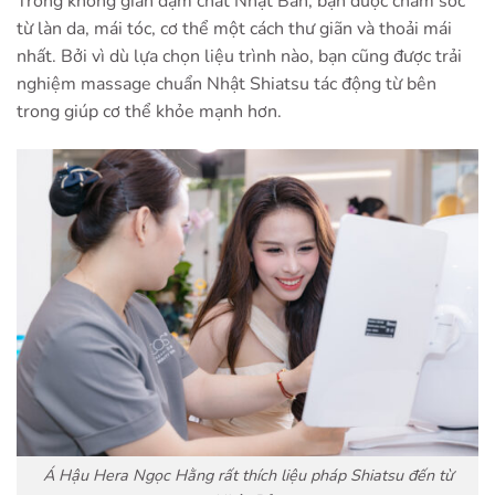
Trong không gian đậm chất Nhật Bản, bạn được chăm sóc
từ làn da, mái tóc, cơ thể một cách thư giãn và thoải mái
nhất. Bởi vì dù lựa chọn liệu trình nào, bạn cũng được trải
nghiệm massage chuẩn Nhật Shiatsu tác động từ bên
trong giúp cơ thể khỏe mạnh hơn.
Á Hậu Hera Ngọc Hằng rất thích liệu pháp Shiatsu đến từ