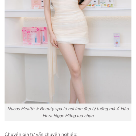
Nucos Health & Beauty spa là nơi làm đẹp lý tưởng mà Á Hậu
Hera Ngọc Hằng lựa chọn
Chuyên gia tư vấn chuyên nghiệp: