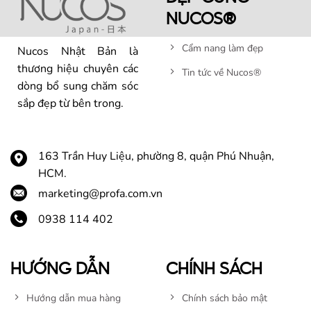
NUCOS®
Cẩm nang làm đẹp
Nucos Nhật Bản là
thương hiệu chuyên các
Tin tức về Nucos®
dòng bổ sung chăm sóc
sắp đẹp từ bên trong.
163 Trần Huy Liệu, phường 8, quận Phú Nhuận,
HCM.
marketing@profa.com.vn
0938 114 402
HƯỚNG DẪN
CHÍNH SÁCH
Hướng dẫn mua hàng
Chính sách bảo mật