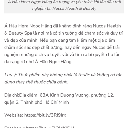
Á Hậu Hera Ngọc Hằng ấn tượng và yêu thích khi lần đầu trải
nghiệm tại Nucos Health & Beauty
Á Hậu Hera Ngọc Hằng đã khẳng định rằng Nucos Health
& Beauty Spa là nơi mà cô tin tưởng để chăm sóc và duy trì
vẻ đẹp của mình. Nếu bạn đang tìm kiếm một địa điểm
chăm sóc sắc đẹp chất lượng, hãy đến ngay Nucos để trải
nghiệm những dịch vụ tuyệt vời và tìm ra bí quyết cho làn
da rạng rỡ như Á Hậu Ngọc Hằng!
Lưu ý: Thực phẩm này không phải là thuốc và không có tác
dụng thay thế thuốc chữa bệnh.
Địa chỉ:Địa điểm: 63A Kinh Dương Vương, phường 12,
quận 6, Thành phố Hồ Chí Minh
Website:
https://bit.ly/3RI9Irx