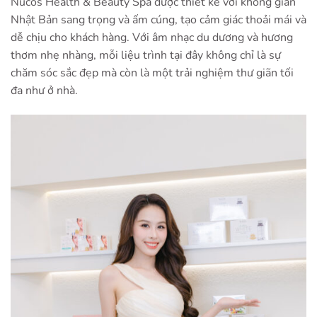
Nucos Health & Beauty Spa được thiết kế với không gian
Nhật Bản sang trọng và ấm cúng, tạo cảm giác thoải mái và
dễ chịu cho khách hàng. Với âm nhạc du dương và hương
thơm nhẹ nhàng, mỗi liệu trình tại đây không chỉ là sự
chăm sóc sắc đẹp mà còn là một trải nghiệm thư giãn tối
đa như ở nhà.