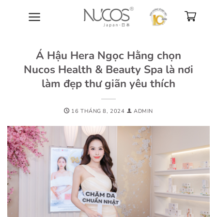
Bỏ
qua
nội
dung
Á Hậu Hera Ngọc Hằng chọn
Nucos Health & Beauty Spa là nơi
làm đẹp thư giãn yêu thích
16 THÁNG 8, 2024
ADMIN