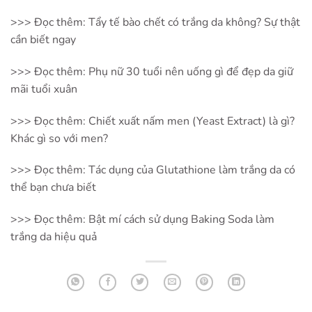
>>> Đọc thêm:
Tẩy tế bào chết có trắng da không? Sự thật
cần biết ngay
>>> Đọc thêm:
Phụ nữ 30 tuổi nên uống gì để đẹp da giữ
mãi tuổi xuân
>>> Đọc thêm:
Chiết xuất nấm men (Yeast Extract) là gì?
Khác gì so với men?
>>> Đọc thêm:
Tác dụng của Glutathione làm trắng da có
thể bạn chưa biết
>>> Đọc thêm:
Bật mí cách sử dụng Baking Soda làm
trắng da hiệu quả