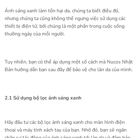
Ánh sáng xanh làm tổn hại da, chúng ta biết điều đó,
nhưng chúng ta cũng không thể ngưng việc sử dụng các
thiết bị điện tử, bởi chúng là một phần trong cuộc sống
thường ngày của mỗi người.
Tuy nhiên, bạn có thể áp dụng một số cách mà Nucos Nhật
Bản hướng dẫn bạn sau đây để bảo vệ cho làn da của mình.
2.1 Sử dụng bộ lọc ánh sáng xanh
Hãy đầu tư các bộ lọc ánh sáng xanh cho màn hình điện
thoại và máy tính xách tay của bạn. Nhờ đó, bạn sẽ ngăn
chặn sự tác động của ánh sáng xanh tới làn da và đảm bảo