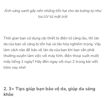
Ánh sáng xanh gây nên những tổn hại cho da tương tự như
tia UV từ mặt trời
Thời gian bạn sử dụng các thiết bị điện tử càng lâu, thì làn
da của bạn sẽ càng bị tổn hại và lão hóa nghiêm trọng. Vậy
làm cách nào để bảo vệ làn da của bạn khi bạn vẫn phải
thường xuyên làm việc với máy tính, điện thoại suốt mười
mấy tiếng 1 ngày? Hãy đến ngay với mục 2 trong bài viết
hôm nay nhé!
2. 3+ Tips giúp bạn bảo vệ da, giúp da sáng
khỏe