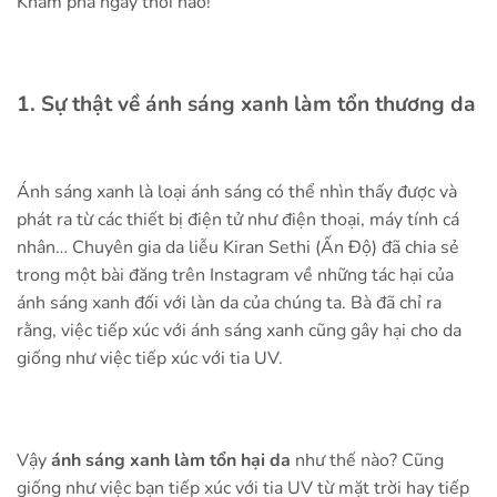
Khám phá ngay thôi nào!
1. Sự thật về ánh sáng xanh làm tổn thương da
Ánh sáng xanh là loại ánh sáng có thể nhìn thấy được và
phát ra từ các thiết bị điện tử như điện thoại, máy tính cá
nhân… Chuyên gia da liễu Kiran Sethi (Ấn Độ) đã chia sẻ
trong một bài đăng trên Instagram về những tác hại của
ánh sáng xanh đối với làn da của chúng ta. Bà đã chỉ ra
rằng, việc tiếp xúc với ánh sáng xanh cũng gây hại cho da
giống như việc tiếp xúc với tia UV.
Vậy
ánh sáng xanh làm tổn hại da
như thế nào? Cũng
giống như việc bạn tiếp xúc với tia UV từ mặt trời hay tiếp