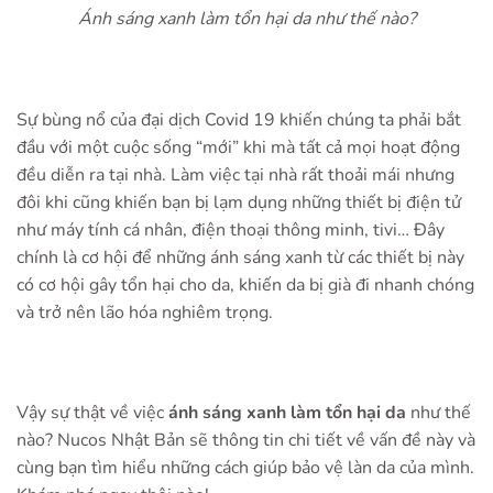
Ánh sáng xanh làm tổn hại da như thế nào?
Sự bùng nổ của đại dịch Covid 19 khiến chúng ta phải bắt
đầu với một cuộc sống “mới” khi mà tất cả mọi hoạt động
đều diễn ra tại nhà. Làm việc tại nhà rất thoải mái nhưng
đôi khi cũng khiến bạn bị lạm dụng những thiết bị điện tử
như máy tính cá nhân, điện thoại thông minh, tivi… Đây
chính là cơ hội để những ánh sáng xanh từ các thiết bị này
có cơ hội gây tổn hại cho da, khiến da bị già đi nhanh chóng
và trở nên lão hóa nghiêm trọng.
Vậy sự thật về việc
ánh sáng xanh làm tổn hại da
như thế
nào? Nucos Nhật Bản sẽ thông tin chi tiết về vấn đề này và
cùng bạn tìm hiểu những cách giúp bảo vệ làn da của mình.