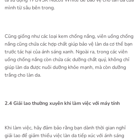
là sử dụng TPBVSK Nucos White để bảo vệ cho làn da của
mình từ sâu bên trong.
Cũng giống như các loại kem chống nắng, viên uống chống
nắng cũng chứa các hợp chất giúp bảo vệ làn da cơ thể bạn
trước tác hại của ánh sáng xanh. Ngoài ra, trong các viên
uống chống nắng còn chứa các dưỡng chất quý, không chỉ
giúp làn da được nuôi dưỡng khỏe mạnh, mà còn dưỡng
trắng cho làn da.
2.4 Giải lao thường xuyên khi làm việc với máy tính
Khi làm việc, hãy đảm bảo rằng bạn dành thời gian nghỉ
giải lao để giảm thiểu việc làn da tiếp xúc với ánh sáng