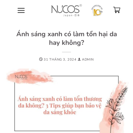
Bỏ
qua
nội
dung
Ánh sáng xanh có làm tổn hại da
hay không?
31 THÁNG 3, 2024
ADMIN