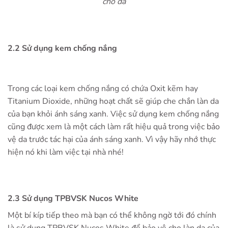
cho da
2.2 Sử dụng kem chống nắng
Trong các loại kem chống nắng có chứa Oxit kẽm hay
Titanium Dioxide, những hoạt chất sẽ giúp che chắn làn da
của bạn khỏi ánh sáng xanh. Việc sử dụng kem chống nắng
cũng được xem là một cách làm rất hiệu quả trong việc bảo
vệ da trước tác hại của ánh sáng xanh. Vì vậy hãy nhớ thực
hiện nó khi làm việc tại nhà nhé!
2.3 Sử dụng TPBVSK Nucos White
Một bí kíp tiếp theo mà bạn có thể không ngờ tới đó chính