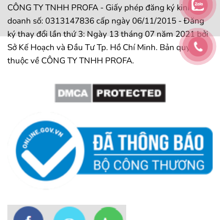
CÔNG TY TNHH PROFA - Giấy phép đăng ký kinh
doanh số: 0313147836 cấp ngày 06/11/2015 - Đăng
ký thay đổi lần thứ 3: Ngày 13 tháng 07 năm 2021 bởi
Sở Kế Hoạch và Đầu Tư Tp. Hồ Chí Minh. Bản quyền
thuộc về CÔNG TY TNHH PROFA.