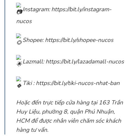
Instagram:
https://bit.ly/instagram-
nucos
Shopee:
https://bit.ly/shopee-nucos
Lazmall:
https://bit.ly/lazadamall-nucos
Tiki :
https://bit.ly/tiki-nucos-nhat-ban
Hoặc đến trực tiếp cửa hàng tại 163 Trần
Huy Liệu, phường 8, quận Phú Nhuận,
HCM để được nhân viên chăm sóc khách
hàng tư vấn.