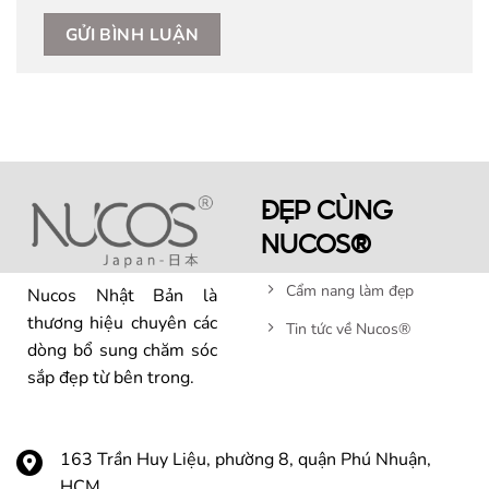
ĐẸP CÙNG
NUCOS®
Cẩm nang làm đẹp
Nucos Nhật Bản là
thương hiệu chuyên các
Tin tức về Nucos®
dòng bổ sung chăm sóc
sắp đẹp từ bên trong.
163 Trần Huy Liệu, phường 8, quận Phú Nhuận,
HCM.