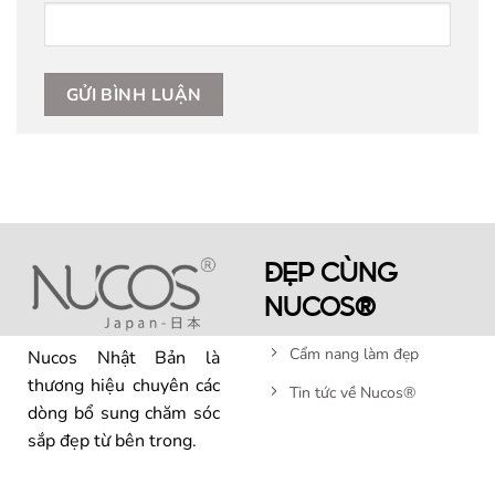
ĐẸP CÙNG
NUCOS®
Cẩm nang làm đẹp
Nucos Nhật Bản là
thương hiệu chuyên các
Tin tức về Nucos®
dòng bổ sung chăm sóc
sắp đẹp từ bên trong.