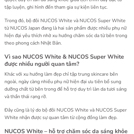
tập luyện, ghi hình đến tham gia sự kiện liên tục.
Trong đó, bộ đôi NUCOS White và NUCOS Super White
từ NUCOS Japan đang là hai sản phẩm được nhiều phụ nữ
hiện đại yêu thích nhờ xu hướng chăm sóc da từ bên trong
theo phong cách Nhật Bản.
Vì sao NUCOS White & NUCOS Super White
được nhiều người quan tâm?
Khác với xu hướng làm đẹp chỉ tập trung skincare bên
ngoài, ngày càng nhiều phụ nữ hiện đại ưu tiên bổ sung
dưỡng chất từ bên trong để hỗ trợ duy trì làn da tươi sáng
và thần thái rạng rỡ.
Đây cũng là lý do bộ đôi NUCOS White và NUCOS Super
White nhận được sự quan tâm từ cộng đồng làm đẹp.
NUCOS White – hỗ trợ chăm sóc da sáng khỏe