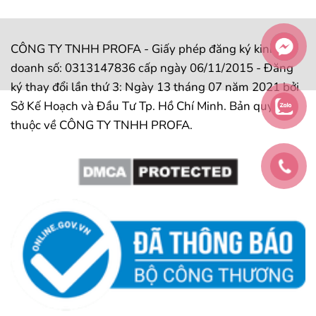
CÔNG TY TNHH PROFA - Giấy phép đăng ký kinh
doanh số: 0313147836 cấp ngày 06/11/2015 - Đăng
ký thay đổi lần thứ 3: Ngày 13 tháng 07 năm 2021 bởi
Sở Kế Hoạch và Đầu Tư Tp. Hồ Chí Minh. Bản quyền
thuộc về CÔNG TY TNHH PROFA.