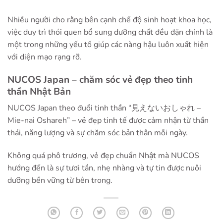
Nhiều người cho rằng bên cạnh chế độ sinh hoạt khoa học,
việc duy trì thói quen bổ sung dưỡng chất đều đặn chính là
một trong những yếu tố giúp các nàng hậu luôn xuất hiện
với diện mạo rạng rỡ.
NUCOS Japan – chăm sóc vẻ đẹp theo tinh
thần Nhật Bản
NUCOS Japan theo đuổi tinh thần “見えないおしゃれ –
Mie-nai Oshareh” – vẻ đẹp tinh tế được cảm nhận từ thần
thái, năng lượng và sự chăm sóc bản thân mỗi ngày.
Không quá phô trương, vẻ đẹp chuẩn Nhật mà NUCOS
hướng đến là sự tươi tắn, nhẹ nhàng và tự tin được nuôi
dưỡng bền vững từ bên trong.