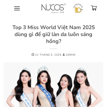
Bỏ
qua
nội
dung
Top 3 Miss World Việt Nam 2025
dùng gì để giữ làn da luôn sáng
hồng?
21 THÁNG 5, 2026
ADMIN