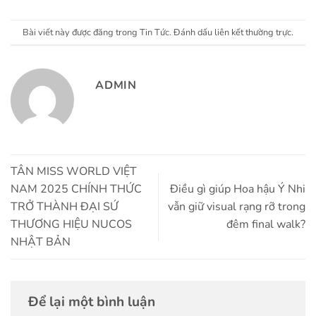
Bài viết này được đăng trong
Tin Tức
. Đánh dấu
liên kết thường trực
.
ADMIN
TÂN MISS WORLD VIỆT
NAM 2025 CHÍNH THỨC
Điều gì giúp Hoa hậu Ý Nhi
TRỞ THÀNH ĐẠI SỨ
vẫn giữ visual rạng rỡ trong
THƯƠNG HIỆU NUCOS
đêm final walk?
NHẬT BẢN
Để lại một bình luận