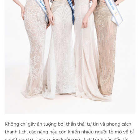
Không chỉ gây ấn tượng bởi thần thái tự tin và phong cách
thanh lịch, các nàng hậu còn khiến nhiều người tò mò về bí
quyết duy trì làn da sáng khỏe giữa lịch trình dày đặc từ