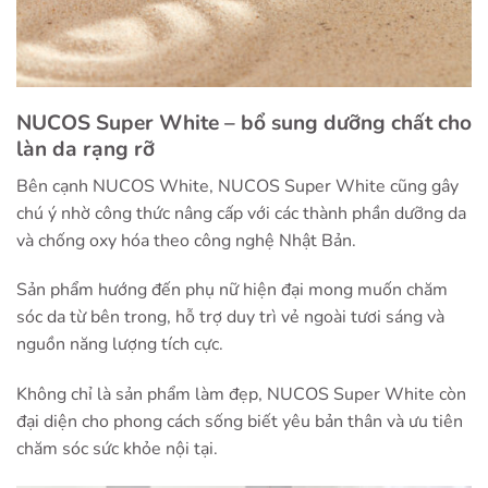
NUCOS Super White – bổ sung dưỡng chất cho
làn da rạng rỡ
Bên cạnh NUCOS White, NUCOS Super White cũng gây
chú ý nhờ công thức nâng cấp với các thành phần dưỡng da
và chống oxy hóa theo công nghệ Nhật Bản.
Sản phẩm hướng đến phụ nữ hiện đại mong muốn chăm
sóc da từ bên trong, hỗ trợ duy trì vẻ ngoài tươi sáng và
nguồn năng lượng tích cực.
Không chỉ là sản phẩm làm đẹp, NUCOS Super White còn
đại diện cho phong cách sống biết yêu bản thân và ưu tiên
chăm sóc sức khỏe nội tại.