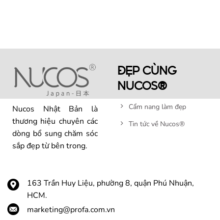
ĐẸP CÙNG
NUCOS®
Cẩm nang làm đẹp
Nucos Nhật Bản là
thương hiệu chuyên các
Tin tức về Nucos®
dòng bổ sung chăm sóc
sắp đẹp từ bên trong.
163 Trần Huy Liệu, phường 8, quận Phú Nhuận,
HCM.
marketing@profa.com.vn