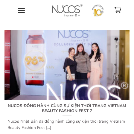
Bỏ
qua
nội
dung
NUCOS ĐỒNG HÀNH CÙNG SỰ KIỆN THỜI TRANG VIETNAM
BEAUTY FASHION FEST 7
Nucos Nhật Bản đã đồng hành cùng sự kiện thời trang Vietnam
Beauty Fashion Fest [...]