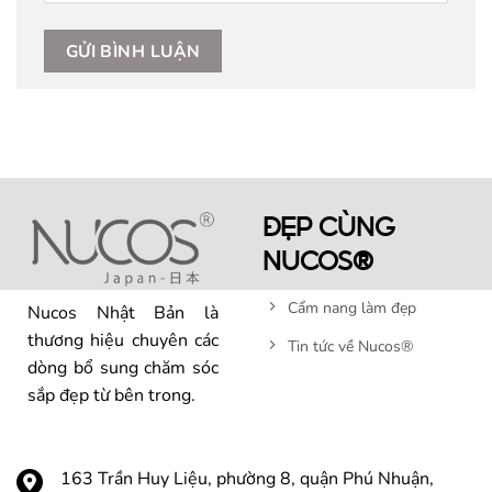
ĐẸP CÙNG
NUCOS®
Cẩm nang làm đẹp
Nucos Nhật Bản là
thương hiệu chuyên các
Tin tức về Nucos®
dòng bổ sung chăm sóc
sắp đẹp từ bên trong.
163 Trần Huy Liệu, phường 8, quận Phú Nhuận,