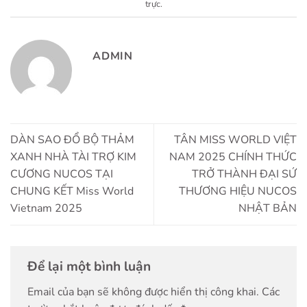
trực
.
ADMIN
DÀN SAO ĐỔ BỘ THẢM
TÂN MISS WORLD VIỆT
XANH NHÀ TÀI TRỢ KIM
NAM 2025 CHÍNH THỨC
CƯƠNG NUCOS TẠI
TRỞ THÀNH ĐẠI SỨ
CHUNG KẾT Miss World
THƯƠNG HIỆU NUCOS
Vietnam 2025
NHẬT BẢN
Để lại một bình luận
Email của bạn sẽ không được hiển thị công khai.
Các