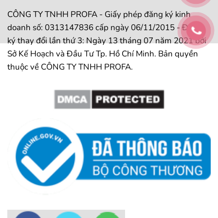
CÔNG TY TNHH PROFA - Giấy phép đăng ký kinh
doanh số: 0313147836 cấp ngày 06/11/2015 - Đăng
ký thay đổi lần thứ 3: Ngày 13 tháng 07 năm 2021 bởi
Sở Kế Hoạch và Đầu Tư Tp. Hồ Chí Minh. Bản quyền
thuộc về CÔNG TY TNHH PROFA.