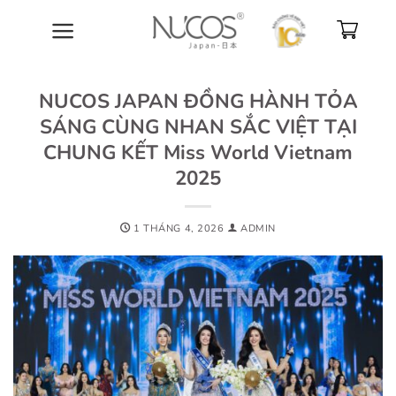
Bỏ
qua
nội
dung
NUCOS JAPAN ĐỒNG HÀNH TỎA
SÁNG CÙNG NHAN SẮC VIỆT TẠI
CHUNG KẾT Miss World Vietnam
2025
1 THÁNG 4, 2026
ADMIN