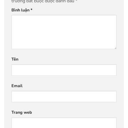
trường bắt buộc được đánh dấu
*
Bình luận
*
Tên
Email
Trang web