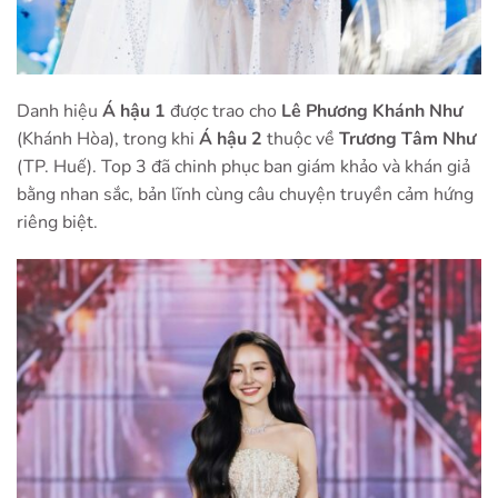
Danh hiệu
Á hậu 1
được trao cho
Lê Phương Khánh Như
(Khánh Hòa), trong khi
Á hậu 2
thuộc về
Trương Tâm Như
(TP. Huế). Top 3 đã chinh phục ban giám khảo và khán giả
bằng nhan sắc, bản lĩnh cùng câu chuyện truyền cảm hứng
riêng biệt.