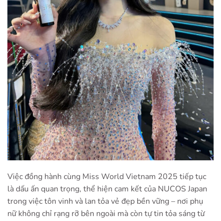
Việc đồng hành cùng
Miss World Vietnam 2025
tiếp tục
là dấu ấn quan trọng, thể hiện cam kết của NUCOS Japan
trong việc tôn vinh và lan tỏa vẻ đẹp bền vững – nơi phụ
nữ không chỉ rạng rỡ bên ngoài mà còn tự tin tỏa sáng từ