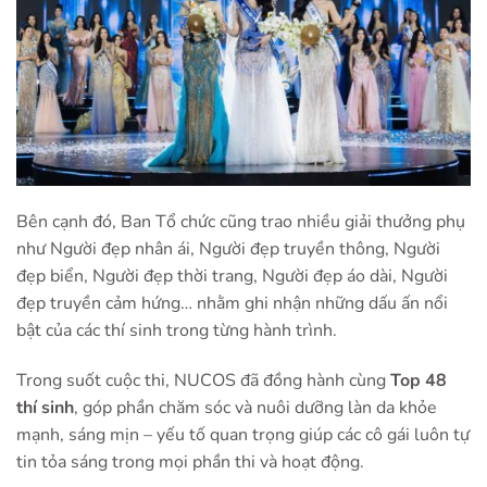
Bên cạnh đó, Ban Tổ chức cũng trao nhiều giải thưởng phụ
như Người đẹp nhân ái, Người đẹp truyền thông, Người
đẹp biển, Người đẹp thời trang, Người đẹp áo dài, Người
đẹp truyền cảm hứng… nhằm ghi nhận những dấu ấn nổi
bật của các thí sinh trong từng hành trình.
Trong suốt cuộc thi, NUCOS đã đồng hành cùng
Top 48
thí sinh
, góp phần chăm sóc và nuôi dưỡng làn da khỏe
mạnh, sáng mịn – yếu tố quan trọng giúp các cô gái luôn tự
tin tỏa sáng trong mọi phần thi và hoạt động.