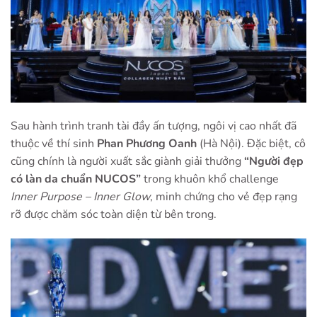
Sau hành trình tranh tài đầy ấn tượng, ngôi vị cao nhất đã
thuộc về thí sinh
Phan Phương Oanh
(Hà Nội). Đặc biệt, cô
cũng chính là người xuất sắc giành giải thưởng
“Người đẹp
có làn da chuẩn NUCOS”
trong khuôn khổ challenge
Inner Purpose – Inner Glow
, minh chứng cho vẻ đẹp rạng
rỡ được chăm sóc toàn diện từ bên trong.