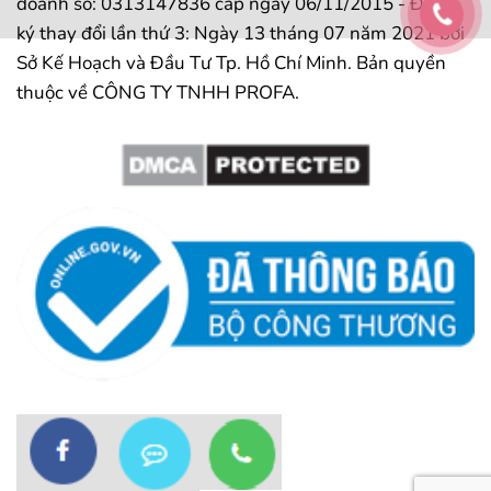
doanh số: 0313147836 cấp ngày 06/11/2015 - Đăng
ký thay đổi lần thứ 3: Ngày 13 tháng 07 năm 2021 bởi
Sở Kế Hoạch và Đầu Tư Tp. Hồ Chí Minh. Bản quyền
thuộc về CÔNG TY TNHH PROFA.