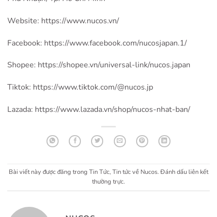
Website:
https://www.nucos.vn/
Facebook:
https://www.facebook.com/nucosjapan.1/
Shopee:
https://shopee.vn/universal-link/nucos.japan
Tiktok:
https://www.tiktok.com/@nucos.jp
Lazada:
https://www.lazada.vn/shop/nucos-nhat-ban/
Bài viết này được đăng trong
Tin Tức
,
Tin tức về Nucos
. Đánh dấu
liên kết
thường trực
.