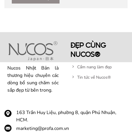
ĐẸP CÙNG
NUCOS®
Cẩm nang làm đẹp
Nucos Nhật Bản là
thương hiệu chuyên các
Tin tức về Nucos®
dòng bổ sung chăm sóc
sắp đẹp từ bên trong.
163 Trần Huy Liệu, phường 8, quận Phú Nhuận,
HCM.
marketing@profa.com.vn