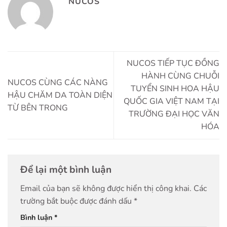
NUCOS
NUCOS TIẾP TỤC ĐỒNG
HÀNH CÙNG CHUỖI
NUCOS CÙNG CÁC NÀNG
TUYỂN SINH HOA HẬU
HẬU CHĂM DA TOÀN DIỆN
QUỐC GIA VIỆT NAM TẠI
TỪ BÊN TRONG
TRƯỜNG ĐẠI HỌC VĂN
HÓA
Để lại một bình luận
Email của bạn sẽ không được hiển thị công khai.
Các
trường bắt buộc được đánh dấu
*
Bình luận
*