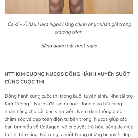
Ca sĩ – Á hậu Hera Ngọc Hằng chinh phục khán giả trong
chương trình
bằng giọng hát ngọt ngào
NTT KIM CƯƠNG NUCOS ĐỒNG HÀNH XUYÊN SUỐT
CÙNG CUỘC THI
Đồng hành cùng cuộc thi trong buổi tuyển sinh, Nhà tài trợ
Kim Cương – Nucos đã tạo ra hoạt động giao lưu cùng
nhãn hàng cho các bạn sinh viên. Đem đến thông điệp
chăm sóc vẻ đẹp toàn diện từ bên trong, Nucos giúp các
bạn tìm hiểu về Collagen, về bí quyết trẻ hóa, sáng da giúp
tự tin, tỏa sáng. Đó cũng là một trong những bí quyết đẹp