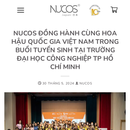
Bỏ
qua
nội
dung
NUCOS ĐỒNG HÀNH CÙNG HOA
HẬU QUỐC GIA VIỆT NAM TRONG
BUỔI TUYỂN SINH TẠI TRƯỜNG
ĐẠI HỌC CÔNG NGHIỆP TP HỒ
CHÍ MINH
30 THÁNG 5, 2024
NUCOS