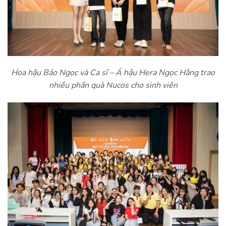
Hoa hậu Bảo Ngọc và Ca sĩ – Á hậu Hera Ngọc Hằng trao
nhiều phần quà Nucos cho sinh viên