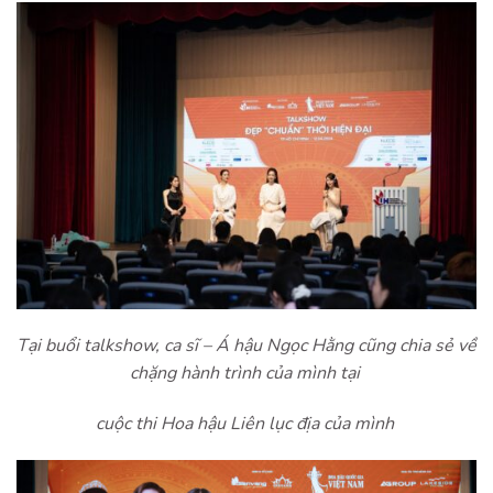
Tại buổi talkshow, ca sĩ – Á hậu Ngọc Hằng cũng chia sẻ về
chặng hành trình của mình tại
cuộc thi Hoa hậu Liên lục địa của mình