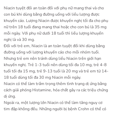
Niacin tuyệt đối an toàn đối với phụ nữ mang thai và cho
con bú khi dùng bằng đường uống với liều lượng được
khuyến cáo. Lượng Niacin được khuyến nghị tối đa cho phụ
nữ trên 18 tuổi đang mang thai hoặc cho con bú là 35 mg
mỗi ngày. Với phụ nữ dưới 18 tuổi thì liều lượng khuyến
nghị là và 30 mg.
Đối với trẻ em, Niacin là an toàn tuyệt đối khi dùng bằng
đường uống với lượng khuyến cáo cho mỗi nhóm tuổi.
Nhưng trẻ em nên tránh dùng liều Niacin trên giới hạn
khuyến nghị. Trẻ 1-3 tuổi nên dùng tối đa 10 mg, trẻ 4-8
tuổi tối đa 15 mg, trẻ 9-13 tuổi là 20 mg và trẻ em từ 14-
18 tuổi dùng tối đa 30 mg Niacin mỗi ngày.
Niacin có thể làm trầm trọng thêm tình trạng dị ứng bằng
cách giải phóng Histamine, hóa chất gây ra các triệu chứng
dị ứng.
Ngoài ra, một lượng lớn Niacin có thể làm tăng nguy cơ
tim đập không đều. Những người bị bệnh Crohn có thể có