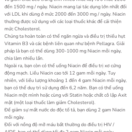
đến 1500 mg / ngày. Niacin mang lại tác dụng lớn nhất đối
với LDL khi dùng ở mức 2000 đến 3000 mg / ngày. Niacin
thường được sử dụng với các loại thuốc khác để cải thiện
mức Cholesterol.
Chúng ta hoàn toàn có thể ngăn ngừa và điều trị thiếu hụt
Vitamin B3 và các bệnh liên quan như bệnh Pellagra. Giải
pháp là bạn có thể dùng 300-1000 mg Niacin mỗi ngày,
chia làm nhiều lần.
Ngoài ra, bạn còn có thể uống Niacin để điều trị xơ cứng
động mạch. Liều Niacin cao tới 12 gam mỗi ngày. Tuy
nhiên, với liều lượng khoảng 1 đến 4 gam Niacin mỗi ngày,
bạn có thể duy trì sử dụng đến 6,2 năm. Bạn có thể uống
Niacin một mình hoặc cùng với Statin hoặc chất cô lập Axit
mật (một loại thuốc làm giảm Cholesterol).
Để giảm sự mất nước do độc tố tả, bạn dùng 2 gam Niacin
mỗi ngày.
Đối với nồng độ mỡ máu bất thường do điều trị HIV /