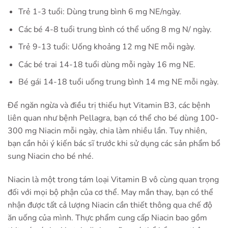
Trẻ 1-3 tuổi: Dùng trung bình 6 mg NE/ngày.
Các bé 4-8 tuổi trung bình có thể uống 8 mg N/ ngày.
Trẻ 9-13 tuổi: Uống khoảng 12 mg NE mỗi ngày.
Các bé trai 14-18 tuổi dùng mỗi ngày 16 mg NE.
Bé gái 14-18 tuổi uống trung bình 14 mg NE mỗi ngày.
Để ngăn ngừa và điều trị thiếu hụt Vitamin B3, các bệnh
liên quan như bệnh Pellagra, bạn có thể cho bé dùng 100-
300 mg Niacin mỗi ngày, chia làm nhiều lần. Tuy nhiên,
bạn cần hỏi ý kiến bác sĩ trước khi sử dụng các sản phẩm bổ
sung Niacin cho bé nhé.
Niacin là một trong tám loại Vitamin B vô cùng quan trọng
đối với mọi bộ phận của cơ thể. May mắn thay, bạn có thể
nhận được tất cả lượng Niacin cần thiết thông qua chế độ
ăn uống của mình. Thực phẩm cung cấp Niacin bao gồm