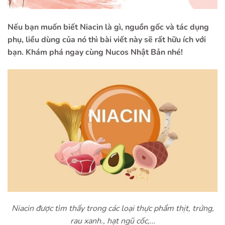
Nếu bạn muốn biết Niacin là gì, nguồn gốc và tác dụng
phụ, liều dùng của nó thì bài viết này sẽ rất hữu ích với
bạn. Khám phá ngay cùng Nucos Nhật Bản nhé!
Niacin được tìm thấy trong các loại thực phẩm thịt, trứng,
rau xanh., hạt ngũ cốc,…