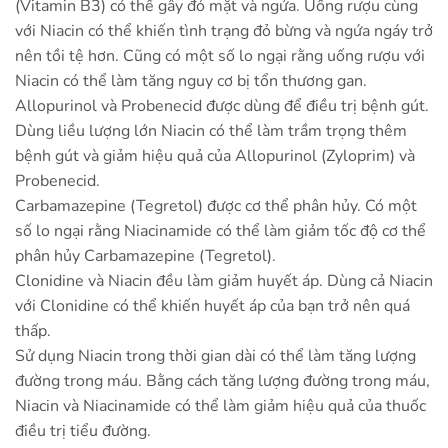
(Vitamin B3) có thể gây đỏ mặt và ngứa. Uống rượu cùng
với Niacin có thể khiến tình trạng đỏ bừng và ngứa ngáy trở
nên tồi tệ hơn. Cũng có một số lo ngại rằng uống rượu với
Niacin có thể làm tăng nguy cơ bị tổn thương gan.
Allopurinol và Probenecid được dùng để điều trị bệnh gút.
Dùng liều lượng lớn Niacin có thể làm trầm trọng thêm
bệnh gút và giảm hiệu quả của Allopurinol (Zyloprim) và
Probenecid.
Carbamazepine (Tegretol) được cơ thể phân hủy. Có một
số lo ngại rằng Niacinamide có thể làm giảm tốc độ cơ thể
phân hủy Carbamazepine (Tegretol).
Clonidine và Niacin đều làm giảm huyết áp. Dùng cả Niacin
với Clonidine có thể khiến huyết áp của bạn trở nên quá
thấp.
Sử dụng Niacin trong thời gian dài có thể làm tăng lượng
đường trong máu. Bằng cách tăng lượng đường trong máu,
Niacin và Niacinamide có thể làm giảm hiệu quả của thuốc
điều trị tiểu đường.