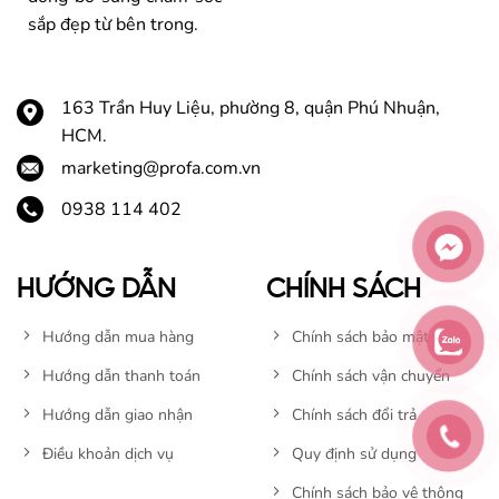
sắp đẹp từ bên trong.
163 Trần Huy Liệu, phường 8, quận Phú Nhuận,
HCM.
marketing@profa.com.vn
0938 114 402
HƯỚNG DẪN
CHÍNH SÁCH
Hướng dẫn mua hàng
Chính sách bảo mật
Hướng dẫn thanh toán
Chính sách vận chuyển
Hướng dẫn giao nhận
Chính sách đổi trả
Điều khoản dịch vụ
Quy định sử dụng
Chính sách bảo vệ thông