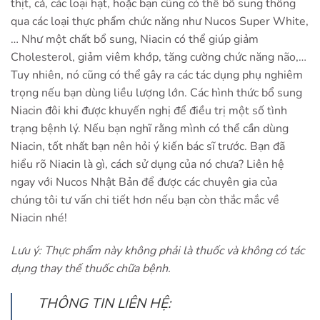
thịt, cá, các loại hạt, hoặc bạn cũng có thể bổ sung thông
qua các loại thực phẩm chức năng như Nucos Super White,
… Như một chất bổ sung, Niacin có thể giúp giảm
Cholesterol, giảm viêm khớp, tăng cường chức năng não,…
Tuy nhiên, nó cũng có thể gây ra các tác dụng phụ nghiêm
trọng nếu bạn dùng liều lượng lớn. Các hình thức bổ sung
Niacin đôi khi được khuyến nghị để điều trị một số tình
trạng bệnh lý. Nếu bạn nghĩ rằng mình có thể cần dùng
Niacin, tốt nhất bạn nên hỏi ý kiến ​​bác sĩ trước. Bạn đã
hiểu rõ Niacin là gì, cách sử dụng của nó chưa? Liên hệ
ngay với Nucos Nhật Bản để được các chuyên gia của
chúng tôi tư vấn chi tiết hơn nếu bạn còn thắc mắc về
Niacin nhé!
Lưu ý: Thực phẩm này không phải là thuốc và không có tác
dụng thay thế thuốc chữa bệnh.
THÔNG TIN LIÊN HỆ: