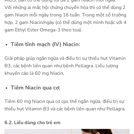
AIDS, bạn có thể dùng tối đa 2 gam Niacin mỗi ngày.
Với những ai mắc hội chứng chuyển hóa thì có thể dùng 2
gam Niacin mỗi ngày trong 16 tuần. Trong một số trường
hợp, 2 gam Niacin/ngày (có thể dùng một mình hoặc với 4
gam Ethyl Ester Omega-3 theo toa).
Tiêm tĩnh mạch (IV) Niacin:
Giải pháp giúp ngăn ngừa và điều trị sự thiếu hụt Vitamin
B3, các bệnh liên quan như bệnh Pellagra. Liều lượng
khuyến cáo là 60 mg Niacin.
Tiêm Niacin qua cơ:
Tiêm 60 mg Niacin qua cơ cps thể ngăn ngừa, điều trị sự
thiếu hụt Vitamin B3 và các bệnh liên quan như Pellagra.
6.2. Liều dùng cho trẻ em