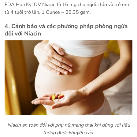
FDA Hoa Kỳ, DV Niacin là 16 mg cho người lớn và trẻ em
từ 4 tuổi trở lên. 1 Ounce ~ 28,35 gam.
4. Cảnh báo và các phương pháp phòng ngừa
đối với Niacin
Niacin an toàn đối với phụ nữ mang thai khi dùng với liều
lượng được khuyến cáo.