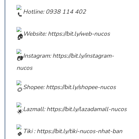
Hotline: 0938 114 402
Website:
https://bit.ly/web-nucos
Instagram:
https://bit.ly/instagram-
nucos
Shopee:
https://bit.ly/shopee-nucos
Lazmall:
https://bit.ly/lazadamall-nucos
Tiki :
https://bit.ly/tiki-nucos-nhat-ban