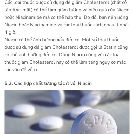
Các loại thuốc được sử dụng để giảm Cholesterol (chất cô
lập Axit mật) có thể làm giảm lượng và hiệu quả của Niacin
hoặc Niacinamide mà cơ thể hấp thụ. Do đó, bạn nên uống
Niacin hoặc Niacinamide và các loại thuốc cách nhau ít nhất
4 giờ.
Niacin có thể ảnh hưởng xấu đến cơ. Một số loại thuốc
được sử dụng để giảm Cholesterol được gọi là Statin cũng
có thể ảnh hưởng đến cơ. Dùng Niacin cùng với các loại
thuốc giảm Cholesterol này có thể làm tăng nguy cơ mắc
các vấn đề về cơ.
5.2. Các hợp chất tương tác ít với Niacin