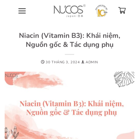
Bỏ
qua
nội
dung
Niacin (Vitamin B3): Khái niệm,
Nguồn gốc & Tác dụng phụ
30 THÁNG 3, 2024
ADMIN