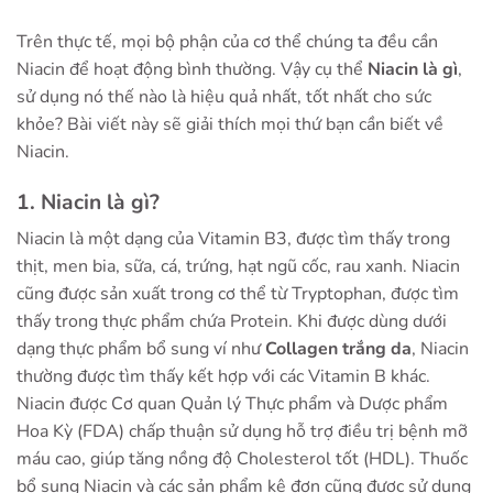
Trên thực tế, mọi bộ phận của cơ thể chúng ta đều cần
Niacin để hoạt động bình thường. Vậy cụ thể
Niacin là gì
,
sử dụng nó thế nào là hiệu quả nhất, tốt nhất cho sức
khỏe? Bài viết này sẽ giải thích mọi thứ bạn cần biết về
Niacin.
1. Niacin là gì?
Niacin là một dạng của Vitamin B3, được tìm thấy trong
thịt, men bia, sữa, cá, trứng, hạt ngũ cốc, rau xanh. Niacin
cũng được sản xuất trong cơ thể từ Tryptophan, được tìm
thấy trong thực phẩm chứa Protein. Khi được dùng dưới
dạng thực phẩm bổ sung ví như
Collagen trắng da
, Niacin
thường được tìm thấy kết hợp với các Vitamin B khác.
Niacin được Cơ quan Quản lý Thực phẩm và Dược phẩm
Hoa Kỳ (FDA) chấp thuận sử dụng hỗ trợ điều trị bệnh mỡ
máu cao, giúp tăng nồng độ Cholesterol tốt (HDL). Thuốc
bổ sung Niacin và các sản phẩm kê đơn cũng được sử dụng