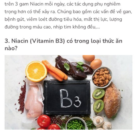
trên 3 gam Niacin mỗi ngày, các tác dụng phụ nghiêm
trọng hơn có thể xảy ra. Chúng bao gồm các vấn đề về gan,
bệnh gút, viêm loét đường tiêu hóa, mất thị lực, lượng
đường trong máu cao, nhịp tim không đều,…
3. Niacin (Vitamin B3) có trong loại thức ăn
nào?