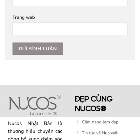
Trang web
ĐẸP CÙNG
NUCOS®
Cẩm nang làm đẹp
Nucos Nhật Bản là
thương hiệu chuyên các
Tin tức về Nucos®
dòng bổ sung chăm sóc