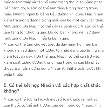
mức Niacin thấp và cần bổ sung trong thời gian bùng phát.
Bên cạnh đó, Niacin có thể làm tăng lượng đường trong
máu. Những người bị bệnh tiểu đường khi dùng Niacin nên
kiểm tra lượng đường trong máu của họ một cách cẩn thận.
Một lượng lớn Niacin có thể gây ra bệnh gút. Niacin có thể
làm tăng tổn thương gan. Do đó, bạn không nên sử dụng
một lượng lớn Niacin nếu bị bệnh gan.
Niacin có thể làm cho vết loét dạ dày nặng hơn nên bạn
không nên sử dụng một lượng lớn nếu đang gặp tình trạng
viêm loét dạ dày. Hơn thế nữa, Niacin có thể cản trở việc
kiểm soát lượng đường trong máu trong và sau khi phẫu
thuật. Bạn cần ngừng dùng Niacin ít nhất 2 tuần trước khi
phẫu thuật.
5. Có thể kết hợp Niacin với các hợp chất khác
không?
Niacin có thể tương tác với một số loại thuốc và một số
loại thuốc có thể ảnh hưởng xấu đến nồng độ Niacin. Tìm