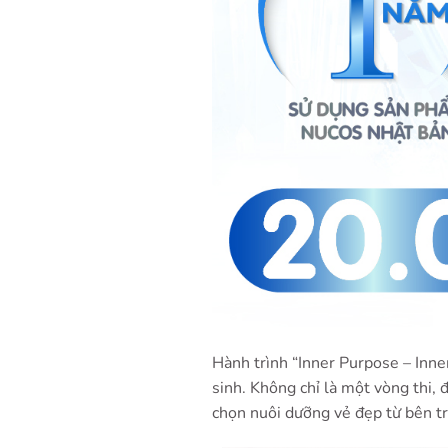
Hành trình “Inner Purpose – Inne
sinh. Không chỉ là một vòng thi, 
chọn nuôi dưỡng vẻ đẹp từ bên t