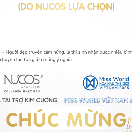
)
– Người đẹp truyền cảm hứng, là thí sinh nhận được nhiều bìn
chuyện lan tỏa giá trị sống ý nghĩa.