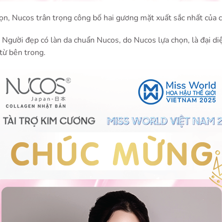
họn, Nucos trân trọng công bố hai gương mặt xuất sắc nhất của 
 Người đẹp có làn da chuẩn Nucos, do Nucos lựa chọn, là đại di
từ bên trong.