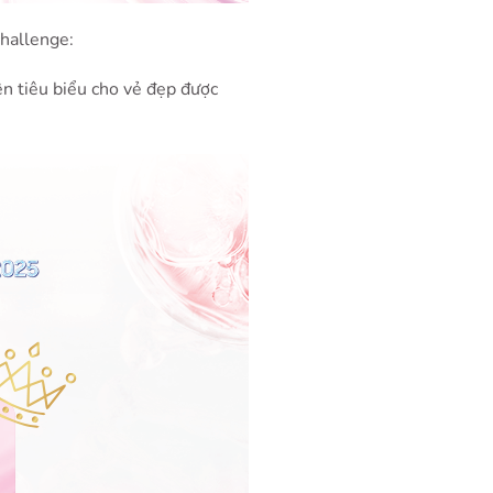
challenge:
ện tiêu biểu cho vẻ đẹp được