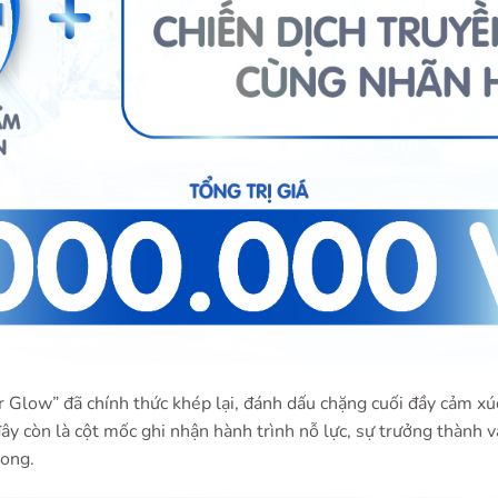
r Glow” đã chính thức khép lại, đánh dấu chặng cuối đầy cảm xúc
đây còn là cột mốc ghi nhận hành trình nỗ lực, sự trưởng thành v
rong.