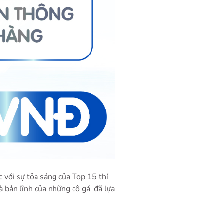
 với sự tỏa sáng của Top 15 thí
à bản lĩnh của những cô gái đã lựa