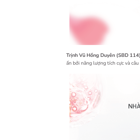
Trịnh Vũ Hồng Duyên (SBD 114
ấn bởi năng lượng tích cực và câu 