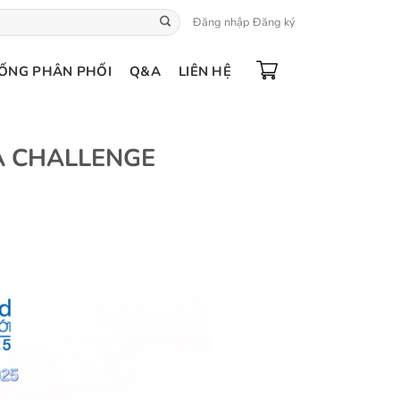
Đăng nhập
Đăng ký
ỐNG PHÂN PHỐI
Q&A
LIÊN HỆ
A CHALLENGE