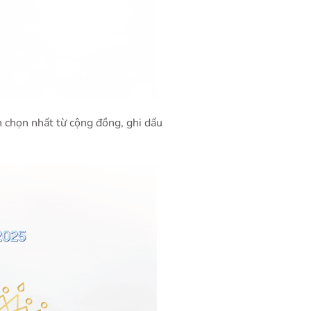
h chọn nhất từ cộng đồng, ghi dấu