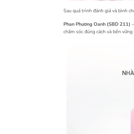
Sau quá trình đánh giá và bình c
Phan Phương Oanh (SBD 211)
–
chăm sóc đúng cách và bền vững 