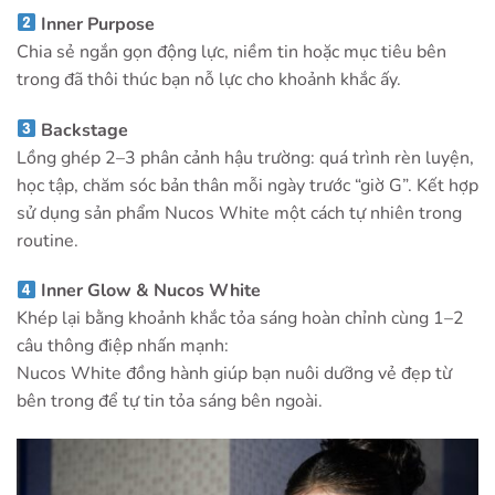
Inner Purpose
Chia sẻ ngắn gọn động lực, niềm tin hoặc mục tiêu bên
trong đã thôi thúc bạn nỗ lực cho khoảnh khắc ấy.
Backstage
Lồng ghép 2–3 phân cảnh hậu trường: quá trình rèn luyện,
học tập, chăm sóc bản thân mỗi ngày trước “giờ G”. Kết hợp
sử dụng sản phẩm Nucos White một cách tự nhiên trong
routine.
Inner Glow & Nucos White
Khép lại bằng khoảnh khắc tỏa sáng hoàn chỉnh cùng 1–2
câu thông điệp nhấn mạnh:
Nucos White đồng hành giúp bạn nuôi dưỡng vẻ đẹp từ
bên trong để tự tin tỏa sáng bên ngoài.