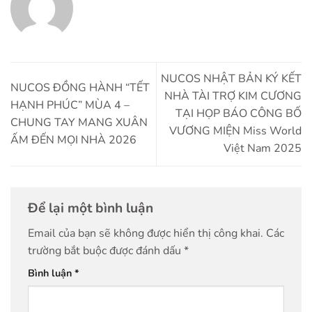
NUCOS NHẬT BẢN KÝ KẾT
NUCOS ĐỒNG HÀNH “TẾT
NHÀ TÀI TRỢ KIM CƯƠNG
HẠNH PHÚC” MÙA 4 –
TẠI HỌP BÁO CÔNG BỐ
CHUNG TAY MANG XUÂN
VƯƠNG MIỆN Miss World
ẤM ĐẾN MỌI NHÀ 2026
Việt Nam 2025
Để lại một bình luận
Email của bạn sẽ không được hiển thị công khai.
Các
trường bắt buộc được đánh dấu
*
Bình luận
*