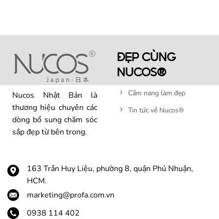
ĐẸP CÙNG
NUCOS®
Cẩm nang làm đẹp
Nucos Nhật Bản là
thương hiệu chuyên các
Tin tức về Nucos®
dòng bổ sung chăm sóc
sắp đẹp từ bên trong.
163 Trần Huy Liệu, phường 8, quận Phú Nhuận,
HCM.
marketing@profa.com.vn
0938 114 402