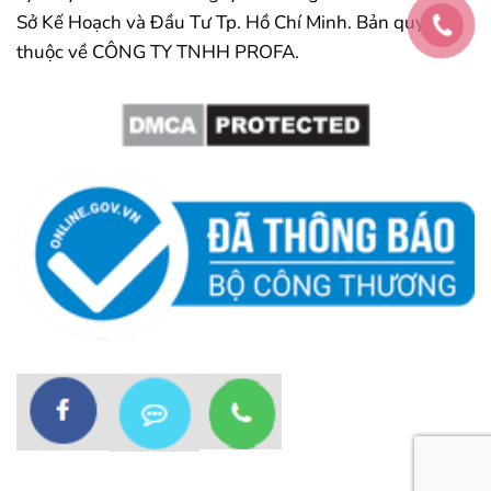
Sở Kế Hoạch và Đầu Tư Tp. Hồ Chí Minh. Bản quyền
thuộc về CÔNG TY TNHH PROFA.