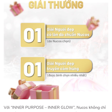
Với “INNER PURPOSE – INNER GLOW”, Nucos không chỉ