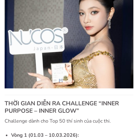
THỜI GIAN DIỄN RA CHALLENGE “INNER
PURPOSE – INNER GLOW”
Challenge dành cho Top 50 thí sinh của cuộc thi.
Vòng 1 (01.03 – 10.03.2026):