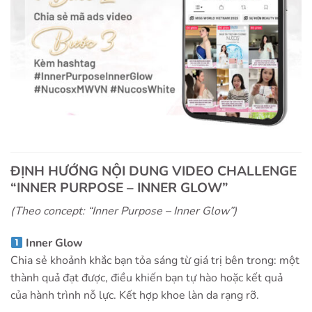
ĐỊNH HƯỚNG NỘI DUNG VIDEO CHALLENGE
“INNER PURPOSE – INNER GLOW”
(Theo concept: “Inner Purpose – Inner Glow”)
Inner Glow
Chia sẻ khoảnh khắc bạn tỏa sáng từ giá trị bên trong: một
thành quả đạt được, điều khiến bạn tự hào hoặc kết quả
của hành trình nỗ lực. Kết hợp khoe làn da rạng rỡ.