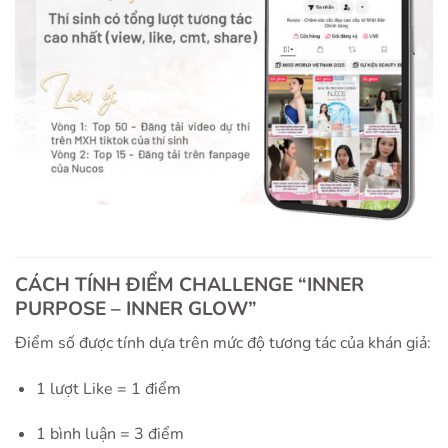
CÁCH TÍNH ĐIỂM CHALLENGE “INNER
PURPOSE – INNER GLOW”
Điểm số được tính dựa trên mức độ tương tác của khán giả:
1 lượt Like = 1 điểm
1 bình luận = 3 điểm