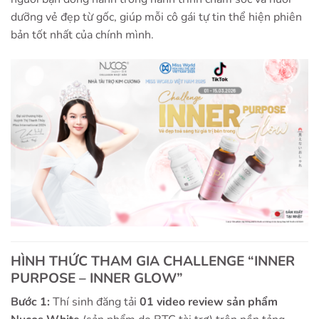
dưỡng vẻ đẹp từ gốc, giúp mỗi cô gái tự tin thể hiện phiên
bản tốt nhất của chính mình.
HÌNH THỨC THAM GIA CHALLENGE “INNER
PURPOSE – INNER GLOW”
Bước 1:
Thí sinh đăng tải
01 video review sản phẩm