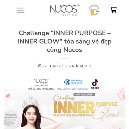
Bỏ
qua
nội
dung
Challenge “INNER PURPOSE –
INNER GLOW” tỏa sáng vẻ đẹp
cùng Nucos
27 THÁNG 2, 2026
ADMIN