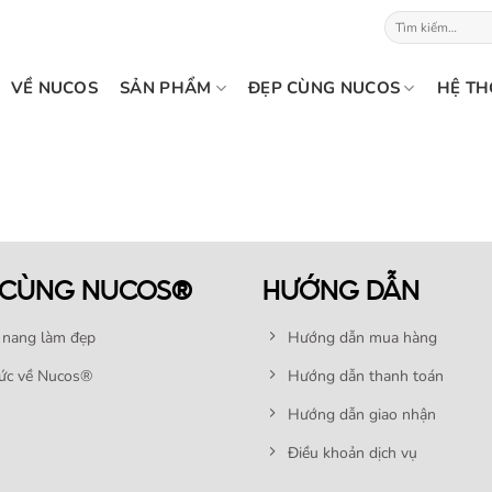
Tìm
kiếm:
VỀ NUCOS
SẢN PHẨM
ĐẸP CÙNG NUCOS
HỆ TH
 CÙNG NUCOS®
HƯỚNG DẪN
nang làm đẹp
Hướng dẫn mua hàng
tức về Nucos®
Hướng dẫn thanh toán
Hướng dẫn giao nhận
Điều khoản dịch vụ