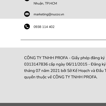
Nhuận, TP.HCM
marketing@nucos.vn
0938 114 402
CÔNG TY TNHH PROFA - Giấy phép đăng ký k
0313147836 cấp ngày 06/11/2015 - Đăng ký t
tháng 07 năm 2021 bởi Sở Kế Hoạch và Đầu T
quyền thuộc về CÔNG TY TNHH PROFA.