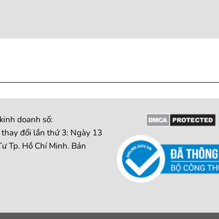
inh doanh số:
hay đổi lần thứ 3: Ngày 13
ư Tp. Hồ Chí Minh. Bản