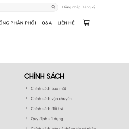
Đăng nhập
Đăng ký
ỐNG PHÂN PHỐI
Q&A
LIÊN HỆ
CHÍNH SÁCH
Chính sách bảo mật
Chính sách vận chuyển
Chính sách đổi trả
Quy định sử dụng
Chính sách bảo vệ thông tin cá nhân