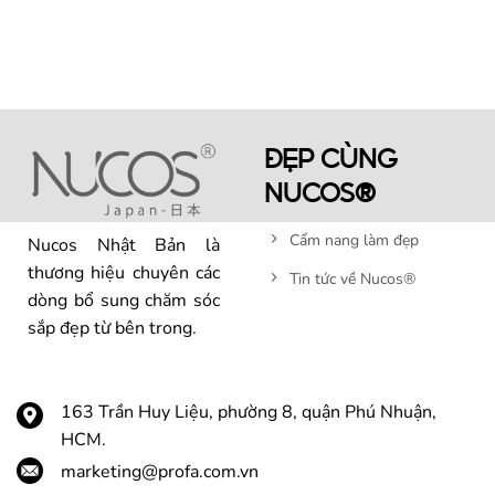
ĐẸP CÙNG
NUCOS®
Cẩm nang làm đẹp
Nucos Nhật Bản là
thương hiệu chuyên các
Tin tức về Nucos®
dòng bổ sung chăm sóc
sắp đẹp từ bên trong.
163 Trần Huy Liệu, phường 8, quận Phú Nhuận,
HCM.
marketing@profa.com.vn