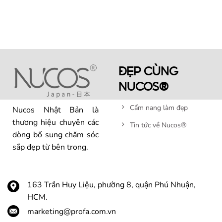
ĐẸP CÙNG
NUCOS®
Cẩm nang làm đẹp
Nucos Nhật Bản là
thương hiệu chuyên các
Tin tức về Nucos®
dòng bổ sung chăm sóc
sắp đẹp từ bên trong.
163 Trần Huy Liệu, phường 8, quận Phú Nhuận,
HCM.
marketing@profa.com.vn