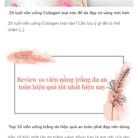
25 tuổi nên uống Collagen loại nào để da đẹp và sáng mịn hơn
25 tuổi nên uống Collagen loại nào? Cần lưu ý gì để có thể
chăm [...]
Top 10 viên uống trắng da hiệu quả an toàn phái đẹp nên dùng
Việc sở hữu một làn da trắng sáng, hồng hào là mơ ước của phụ