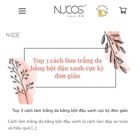
Bỏ
qua
nội
dung
Top 3 cách làm trắng da bằng bột đậu xanh cực kỳ đơn giản
Cách làm trắng da bằng bột đậu xanh là cách làm đẹp an toàn
và hiệu quả [...]